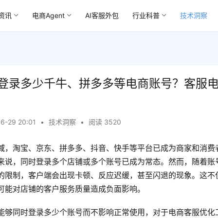
资讯
电商Agent
AI客服外包
行业科普
技术洞察
登录多少千牛、拼多多等电商账号？客服
6-29 20:01
•
技术洞察
•
阅读 3520
域，淘宝、京东、拼多多、抖音、快手等平台已成为商家和消费
来说，同时登录多个店铺或多个账号已成为常态。然而，随着账
的限制，客户端会出现卡顿、反应迟缓，甚至闪退的现象。这不
可能对店铺的客户服务质量造成负面影响。
能够同时登录多少个账号而不影响正常使用，对于电商客服优化