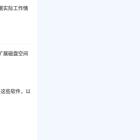
据实际工作情
。
扩展磁盘空间
启这些软件，以