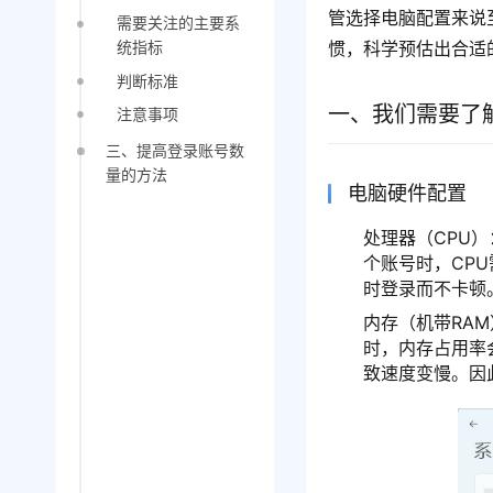
管选择电脑配置来说
需要关注的主要系
惯，科学预估出合适
统指标
判断标准
一、我们需要了
注意事项
三、提高登录账号数
量的方法
电脑硬件配置
处理器（CPU
个账号时，CP
时登录而不卡顿
内存（机带RA
时，内存占用率
致速度变慢。因