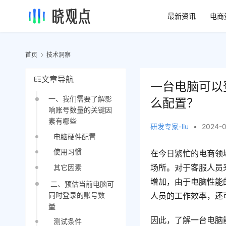
最新资讯
电商
首页
技术洞察
文章导航
一台电脑可以
一、我们需要了解影
么配置？
响账号数量的关键因
素有哪些
研发专家-liu
•
2024-0
电脑硬件配置
使用习惯
在今日繁忙的电商领
场所。对于客服人员
其它因素
增加，由于电脑性能
二、预估当前电脑可
同时登录的账号数
人员的工作效率，还
量
因此，了解一台电脑
测试条件