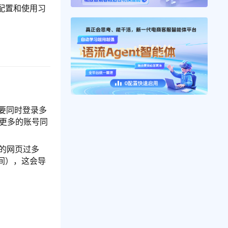
配置和使用习
要同时登录多
持更多的账号同
的网页过多
间），这会导