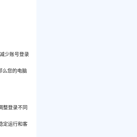
议减少账号登录
那么您的电脑
调整登录不同
稳定运行和客