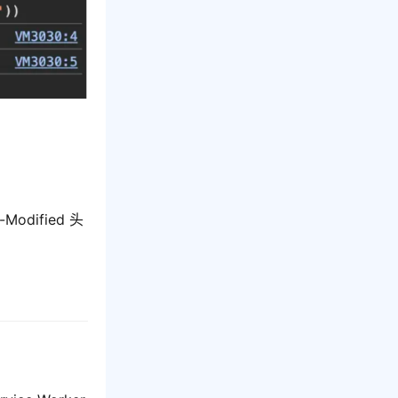
odified 头