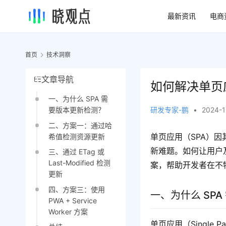
最新资讯
电商
首页
技术洞察
文章导航
如何解决单页
一、为什么 SPA 需
研发专家-鹏
•
2024-1
要版本更新检测？
二、方案一：通过哈
单页应用（SPA）
希值检测资源更新
新难题。如何让用户
三、通过 ETag 或
Last-Modified 检测
案，帮助开发者在不
更新
四、方案三：使用
一、为什么 SP
PWA + Service
Worker 方案
单页应用（Single 