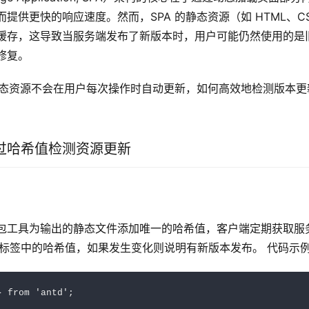
供更快的响应速度。然而，SPA 的静态资源（如 HTML、CSS 
缓存，这导致当服务端发布了新版本时，用户可能仍然使用的是
修复。
的静态资源不会在用户每次操作时自动更新，如何高效地检测版本
过哈希值检测资源更新
 等打包工具为输出的静态文件添加唯一的哈希值，客户端定期获取
 标签中的哈希值，如果发生变化则说明有新版本发布。 代码示
 from 'antd';
