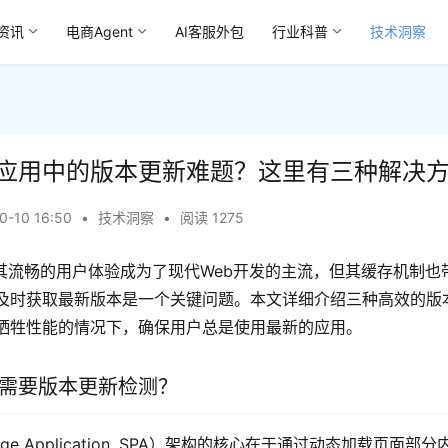
资讯
电商Agent
AI客服外包
行业科普
技术洞察
应用中的版本更新难题？这里有三种解决
0-10 16:50
•
技术洞察
•
阅读 1275
因其流畅的用户体验成为了现代Web开发的主流，但其缓存机制也
及时获取最新版本是一个关键问题。本文详细介绍三种高效的版
牺牲性能的情况下，确保用户总是使用最新的应用。
A 需要版本更新检测？
Page Application, SPA）架构的核心在于通过动态加载页面