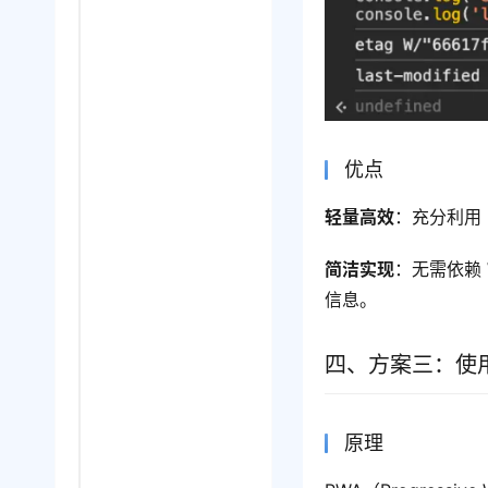
优点
轻量高效
：充分利用
简洁实现
：无需依赖 W
信息。
四、方案三：使用 PW
原理