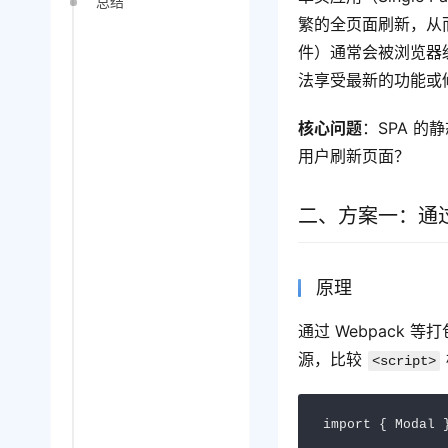
总结
繁的全页面刷新，从而提
件）通常会被浏览器
法享受最新的功能或
核心问题
：SPA 
用户刷新页面？
二、方案一：通
原理
通过 Webpack
源，比较 
<script>
import { Modal }