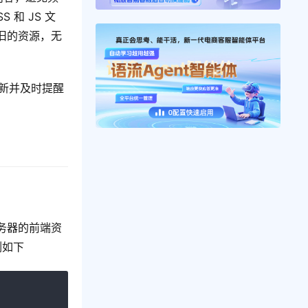
和 JS 文
旧的资源，无
更新并及时提醒
服务器的前端资
例如下