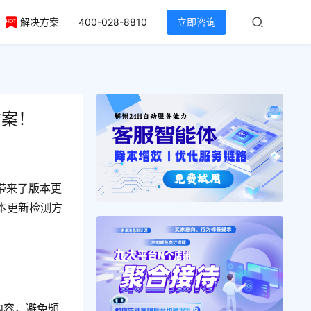
解决方案
400-028-8810
立即咨询
方案！
带来了版本更
本更新检测方
部分内容，避免频