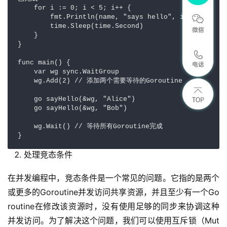
    for i := 0; i < 5; i++ {  

        fmt.Println(name, "says hello", i)  

        time.Sleep(time.Second)  

    }  

}  

func main() {  

    var wg sync.WaitGroup  

    wg.Add(2) // 添加两个需要等待的Goroutine  

    go sayHello(&wg, "Alice")  

    go sayHello(&wg, "Bob")  

    wg.Wait() // 等待所有Goroutine完成  

}
处理竞态条件
在并发编程中，竞态条件是一个常见的问题。它指的是两个
或更多的Goroutine并发访问共享资源，并且至少有一个Go
routine在修改该资源时，没有使用足够的同步来协调这种
并发访问。为了解决这个问题，我们可以使用互斥锁（Mut