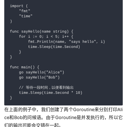
import (  

    "fmt"  

    "time"  

)  

func sayHello(name string) {  

    for i := 0; i < 5; i++ {  

        fmt.Println(name, "says hello", i)  

        time.Sleep(time.Second)  

    }  

}  

func main() {  

    go sayHello("Alice")  

    go sayHello("Bob")  

    // 等待一段时间，以便看到输出  

    time.Sleep(time.Second * 10)  

}
在上面的例子中，我们创建了两个Goroutine来分别打印Ali
ce和Bob的问候语。由于Goroutine是并发执行的，所以它
们的输出可能会交错在一起。