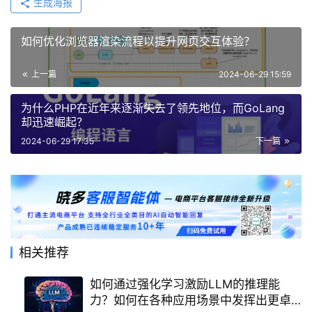
生成海报
如何优化浏览器渲染流程以提升网页交互体验？
上一篇
2024-06-29 15:59
为什么PHP在近年来逐渐失去了领先地位，而GoLang
却迅速崛起？
2024-06-29 17:35
下一篇
相关推荐
如何通过强化学习激励LLM的推理能
力？如何在各种应用场景中发挥出更卓