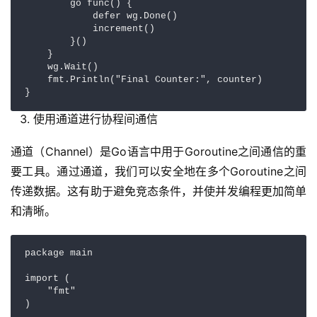
        go func() {  

            defer wg.Done()  

            increment()  

        }()  

    }  

    wg.Wait()  

    fmt.Println("Final Counter:", counter)  

}
使用通道进行协程间通信
通道（Channel）是Go语言中用于Goroutine之间通信的重
要工具。通过通道，我们可以安全地在多个Goroutine之间
传递数据。这有助于避免竞态条件，并使并发编程更加简单
和清晰。
package main  

import (  

    "fmt"  

)  
