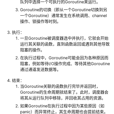
队列中选择一个可执行的Goroutine来运行。
Goroutine的切换（即从一个Goroutine切换到另
一个Goroutine）通常发生在系统调用、channel
操作、锁操作等时刻。
执行：
一旦Goroutine被调度器选中并执行，它就会开始
运行其关联的函数，直到函数返回或遇到其他导致
阻塞的操作。
在执行过程中，Goroutine可能会因为各种原因而
阻塞，例如等待I/O操作完成、等待其他Goroutine
通过通道发送数据等。
结束：
当Goroutine关联的函数执行完毕并返回时，
Goroutine的生命周期就结束了。此时，调度器会
将其从运行队列中移除，并回收其占用的资源。
如果Goroutine在执行过程中因为某些原因（如
panic）而异常终止，其生命周期也会提前结束。