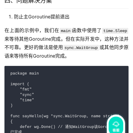
四、问题解决方案
防止主Goroutine提前退出
在上面的示例中，我们在
函数中使用了
main
time.Sleep
来等待其他Goroutine完成。但在实际开发中，这种方法并
不可靠。更好的做法是使用
或其他同步原
sync.WaitGroup
语来等待所有Goroutine完成。
package main  

import (  

    "fmt"  

    "sync"  

    "time"  

)  

func sayHello(wg *sync.WaitGroup, name string) 
{  

    defer wg.Done() // 通知WaitGroup该Goroutine
已完成  
