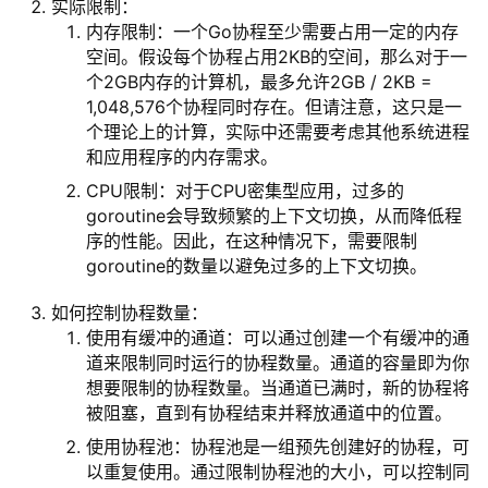
实际限制：
内存限制：一个Go协程至少需要占用一定的内存
空间。假设每个协程占用2KB的空间，那么对于一
个2GB内存的计算机，最多允许2GB / 2KB =
1,048,576个协程同时存在。但请注意，这只是一
个理论上的计算，实际中还需要考虑其他系统进程
和应用程序的内存需求。
CPU限制：对于CPU密集型应用，过多的
goroutine会导致频繁的上下文切换，从而降低程
序的性能。因此，在这种情况下，需要限制
goroutine的数量以避免过多的上下文切换。
如何控制协程数量：
使用有缓冲的通道：可以通过创建一个有缓冲的通
道来限制同时运行的协程数量。通道的容量即为你
想要限制的协程数量。当通道已满时，新的协程将
被阻塞，直到有协程结束并释放通道中的位置。
使用协程池：协程池是一组预先创建好的协程，可
以重复使用。通过限制协程池的大小，可以控制同