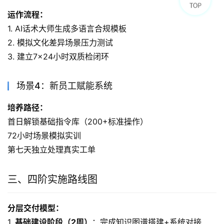
运作流程：
1. AI话术大师生成多语言合规模板
2. 模拟文化差异场景压力测试
3. 建立7×24小时双质检闭环
场景4：新员工赋能系统
培养路径：
首日解锁基础指令库（200+标准操作）
72小时场景模拟实训
第七天独立处理真实工单
三、四阶实施路线图
分层交付模型：
1. 
基础建设阶段（2周）
：完成知识图谱搭建+系统对接