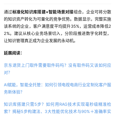
通过
标准化知识库搭建+智能场景对接
组合，企业可将分散
的知识资产转化为可量化的竞争优势。数据显示，完整实施
该系统的企业，客户满意度平均提升35%，运营成本降低2
2%。建议从核心业务场景切入，分阶段推进数字化转型，
让知识管理真正成为企业发展的永动机。
延展阅读：
京东退货上门取件需要取件码吗？没有取件码又该如何应
对？
AI赋能，智能全托管：如何引领电视电商行业定制化客户服
务新体验？
知识库搭建只需5步？如何用RAG技术实现毫秒级精准检
索？揭秘5步构建法、3大性能优化技术与90%＋准确率实