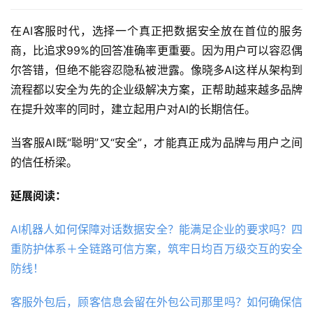
在AI客服时代，选择一个真正把数据安全放在首位的服务
商，比追求99%的回答准确率更重要。因为用户可以容忍偶
尔答错，但绝不能容忍隐私被泄露。像晓多AI这样从架构到
流程都以安全为先的企业级解决方案，正帮助越来越多品牌
在提升效率的同时，建立起用户对AI的长期信任。
当客服AI既“聪明”又“安全”，才能真正成为品牌与用户之间
的信任桥梁。
延展阅读：
AI机器人如何保障对话数据安全？能满足企业的要求吗？四
重防护体系＋全链路可信方案，筑牢日均百万级交互的安全
防线！
客服外包后，顾客信息会留在外包公司那里吗？如何确保信