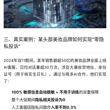
三、真实案例：某头部美妆品牌如何实现“零隐
私投诉”
2024年双11期间，某年销售额超50亿的美妆品牌全面上线
AI客服，日均对话量超30万次，涉及大量收货地址、身份
证号（用于核实生日礼）。通过与晓多AI合作，他们实现
了：
100% 敏感信息自动脱敏 + 不用于训练
的双重保障
整个大促期间
隐私相关投诉为0
人工客服因隐私问题
介入率不到0.3%