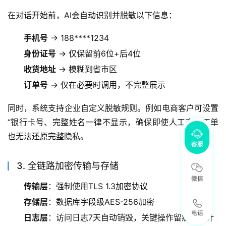
在对话开始前，AI会自动识别并脱敏以下信息：
手机号
→ 188****1234
身份证号
→ 仅保留前6位+后4位
收货地址
→ 模糊到省市区
订单号
→ 仅在必要时调用，不完整展示
同时，系统支持企业自定义脱敏规则。例如电商客户可设置
“银行卡号、完整姓名一律不显示，确保即使人工查看工单
也无法还原完整隐私。
3. 全链路加密传输与存储
传输层
：强制使用TLS 1.3加密协议
存储层
：数据库字段级AES-256加密
日志层
：访问日志7天自动销毁，关键操作留痕可审计