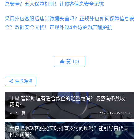
息安全？五大保障机制！让顾客信息安全无忧
采用外包客服后店铺数据安全吗？正规外包如何保障信息安
全？数据安全无忧！正规外包4重防护为店铺护航
赞
(0)
生成海报
LLM 智能助理有适合微企的轻量版吗？按咨询条数收
费吗？
上一篇
2025-12-05 11:18
大模型驱动客服能实时排查支付问题吗？能引导替代支
付方式吗？