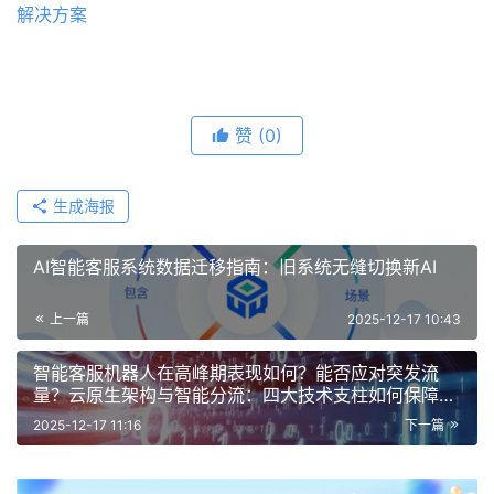
解决方案
赞
(0)
生成海报
AI智能客服系统数据迁移指南：旧系统无缝切换新AI
上一篇
2025-12-17 10:43
智能客服机器人在高峰期表现如何？能否应对突发流
量？云原生架构与智能分流：四大技术支柱如何保障机
器人在突发流量下稳定运行
2025-12-17 11:16
下一篇