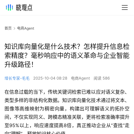
首页
电商Agent
知识库向量化是什么技术？怎样提升信息检
索精度？毫秒响应中的语义革命与企业智能
升级路径！
增长专家-毛毛
2025-10-04 08:28
电商Agent
阅读 586
在信息过载的当下，传统关键词检索已难以应对语义复杂、
类型多样的非结构化数据。知识库向量化技术通过将文本、
图像等高维映射为稠密向量，构建出可理解语义的拓扑空
间，不仅实现同义、跨模态精准关联，更将检索准确率提升
至95%以上，响应速度提高8倍，真正推动企业从“查找”走
向“理解”，释放知识核心价值。