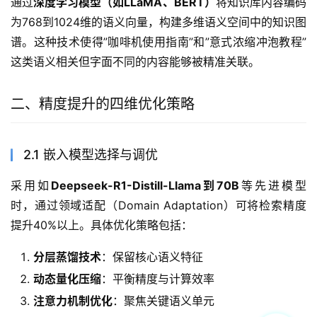
通过
深度学习模型（如LLaMA、BERT）
将知识库内容编码
为768到1024维的语义向量，构建多维语义空间中的知识图
谱。这种技术使得”咖啡机使用指南”和”意式浓缩冲泡教程”
这类语义相关但字面不同的内容能够被精准关联。
二、精度提升的四维优化策略
2.1 嵌入模型选择与调优
采用如
Deepseek-R1-Distill-Llama到70B
等先进模型
时，通过领域适配（Domain Adaptation）可将检索精度
提升40%以上。具体优化策略包括：
分层蒸馏技术
：保留核心语义特征
动态量化压缩
：平衡精度与计算效率
注意力机制优化
：聚焦关键语义单元