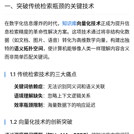
一、突破传统检索瓶颈的关键技术
在数字化信息爆炸的时代，
知识库
向量化技术
正成为提升信
息检索精度的革命性解决方案。这项技术通过将非结构化数
据（如文档、图片、语音）转化为高维数学向量，构建出独
特的
语义拓扑空间
，使计算机能够像人类一样理解内容含义
而非简单匹配关键词。
1.1 传统检索技术的三大痛点
关键词依赖症
：无法识别同义词和语义关联
语境理解缺失
：忽略上下文逻辑关系
效率瓶颈限制
：海量数据下的响应延迟
1.2 向量化技术的创新突破