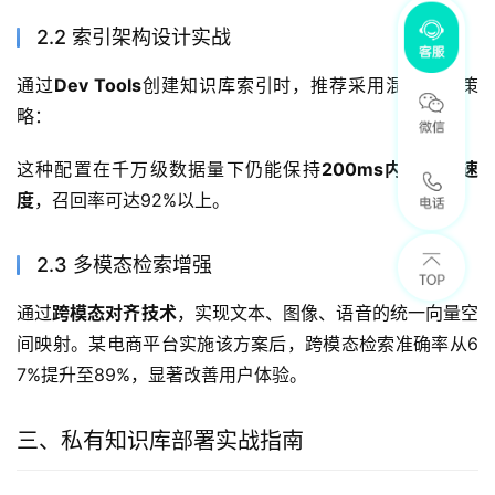
2.2 索引架构设计实战
通过
Dev Tools
创建知识库索引时，推荐采用混合索引策
略：
这种配置在千万级数据量下仍能保持
200ms内的响应速
度
，召回率可达92%以上。
2.3 多模态检索增强
通过
跨模态对齐技术
，实现文本、图像、语音的统一向量空
间映射。某电商平台实施该方案后，跨模态检索准确率从6
7%提升至89%，显著改善用户体验。
三、私有知识库部署实战指南