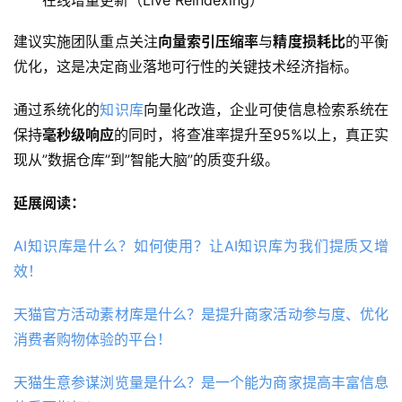
建议实施团队重点关注
向量索引压缩率
与
精度损耗比
的平衡
优化，这是决定商业落地可行性的关键技术经济指标。
通过系统化的
知识库
向量化改造，企业可使信息检索系统在
保持
毫秒级响应
的同时，将查准率提升至95%以上，真正实
现从”数据仓库”到”智能大脑”的质变升级。
延展阅读：
AI知识库是什么？如何使用？让AI知识库为我们提质又增
效！
天猫官方活动素材库是什么？是提升商家活动参与度、优化
消费者购物体验的平台！
天猫生意参谋浏览量是什么？是一个能为商家提高丰富信息