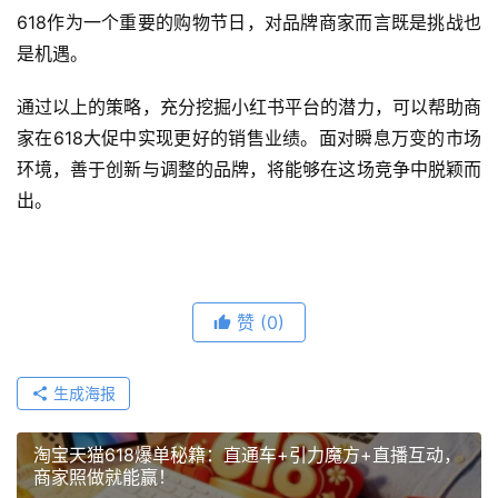
618作为一个重要的购物节日，对品牌商家而言既是挑战也
是机遇。
通过以上的策略，充分挖掘小红书平台的潜力，可以帮助商
家在618大促中实现更好的销售业绩。面对瞬息万变的市场
环境，善于创新与调整的品牌，将能够在这场竞争中脱颖而
出。
赞
(0)
生成海报
淘宝天猫618爆单秘籍：直通车+引力魔方+直播互动，
商家照做就能赢！