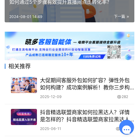
如何通过5个步骤有效提升直播间点击转化率？
2024-08-01 14:49
下一篇
相关推荐
大促期间客服外包如何扩容？弹性外包
如何构建？成功案例解析！教你三步构
建弹性外包体系
2025-12-09
282
抖音精选联盟商家如何拉黑达人？详情
是怎样的？抖音精选联盟商家拉黑达人
操作全解析
2025-06-11
2.6K