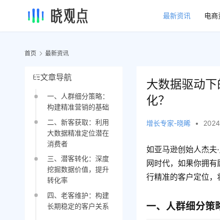
最新资讯
电商
首页
最新资讯
文章导航
大数据驱动下
一、人群细分策略：
化？
构建精准营销的基础
二、新客获取：利用
增长专家-晓晞
•
2024
大数据精准定位潜在
消费者
如亚马逊创始人杰夫
三、潜客转化：深度
网时代，如果你拥有
挖掘数据价值，提升
行精准的客户定位，
转化率
四、老客维护：构建
一、人群细分策
长期稳定的客户关系