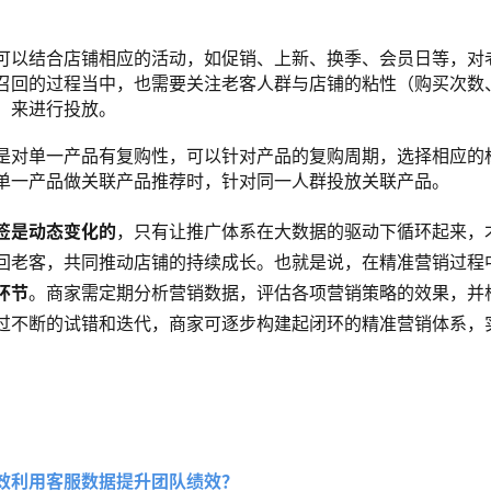
。
可以结合店铺相应的活动，如促销、上新、换季、会员日等，对
召回的过程当中，也需要关注老客人群与店铺的粘性（购买次数
）来进行投放。
是对单一产品有复购性，可以针对产品的复购周期，选择相应的
单一产品做关联产品推荐时，针对同一人群投放关联产品。
签是动态变化的
，只有让推广体系在大数据的驱动下循环起来，
回老客，共同推动店铺的持续成长。也就是说，在精准营销过程
环节
。商家需定期分析营销数据，评估各项营销策略的效果，并
过不断的试错和迭代，商家可逐步构建起闭环的精准营销体系，
效利用客服数据提升团队绩效？