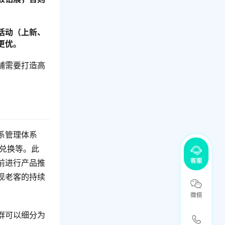
活动（上新、
更优。
铺需要打造高
系管理体系
兑换等。此
前进行产品推
现老客的持续
群可以细分为