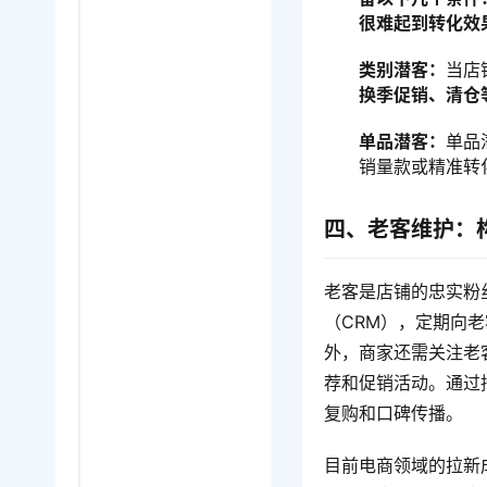
很难起到转化效
类别潜客：
当店
换季促销、清仓
单品潜客：
单品
销量款或精准转
四、老客维护：
老客是店铺的忠实粉
（CRM），定期向
外，商家还需关注老
荐和促销活动。通过
复购和口碑传播。
目前电商领域的拉新