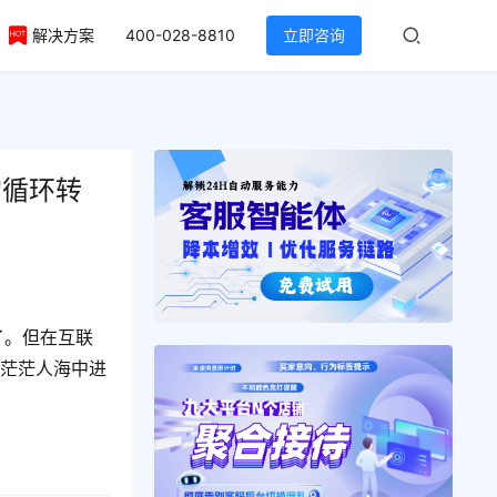
解决方案
400-028-8810
立即咨询
的循环转
了。但在互联
在茫茫人海中进