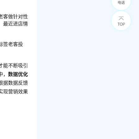
老客做针对性
、最近进店情
标签老客投
才能不断吸引
中，
数据优化
根据数据反馈
实现营销效果