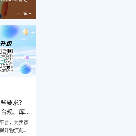
下一篇
哪些要求？
品合规、库
平台，为卖家
提升物流配送