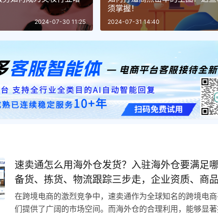
须掌握！
2024-07-30 11:25
2024-07-31 14:40
速卖通怎么用海外仓发货？入驻海外仓要满足
备货、拣货、物流跟踪三步走，企业资质、商
存管理缺一不可！
在跨境电商的激烈竞争中，速卖通作为全球知名的跨境电商
们提供了广阔的市场空间。而海外仓的合理利用，能够显著