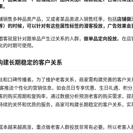
果。
铺销售多种品类产品，又或者某品类进入销售旺季，包括
店铺做
等）的时候，可以针对有这些属性标签的潜客投放，广告效果会
潜客就是针对跟单品产生过关系的人群，
做单品定向投放
。在店
化的时期可使用。
构建长期稳定的客户关系
丝和口碑传播者。为了维护老客关系，商家需构建完善的客户关
老客推送个性化的营销信息，如会员日专享优惠、生日礼遇、积分
客的购买周期和复购率，通过数据分析预测老客的购买需求，提
持续的关怀和优质的服务，商家可构建长期稳定的客户关系，实
成本越来越高涨，重点做老客人群投放非常有必要。所以老客人