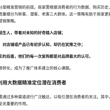
分是精准营销的前提。商家需根据消费者的行为数据、购买历史
流量细分为新客、潜客、老客三大群体。这一策略有助于商家更
营销策略。
陌生人，带着对未知的好奇踏入店铺；
，对店铺或产品已有初步认知，却仍在犹豫之中；
实的后盾，他们的每一次复购都是对品牌最大的认可。
进转化，成为了推广体系建立的核心课题。
利用大数据精准定位潜在消费者
需通过多种渠道进行广泛触达，以吸引潜在消费者的关注。其中
至关重要的作用。