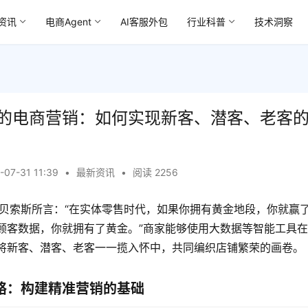
资讯
电商Agent
AI客服外包
行业科普
技术洞察
的电商营销：如何实现新客、潜客、老客
-07-31 11:39
•
最新资讯
•
阅读 2256
·贝索斯所言：“在实体零售时代，如果你拥有黄金地段，你就赢
顾客数据，你就拥有了黄金。”商家能够使用大数据等智能工具
将新客、潜客、老客一一揽入怀中，共同编织店铺繁荣的画卷。
略：构建精准营销的基础