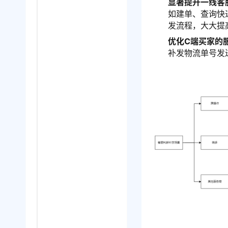
显著提升一线客
如建单、查询快
发流程，大大提
优化C端买家的
补发物流单号发