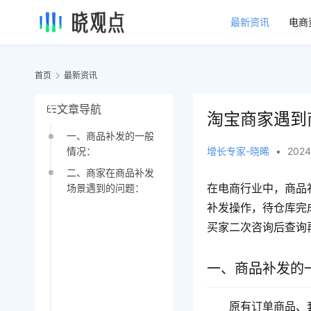
最新资讯
电商
首页
最新资讯
文章导航
淘宝商家遇到
一、商品补发的一般
增长专家-晓晞
•
2024
情况：
二、商家在商品补发
在电商行业中，商品
场景遇到的问题：
补发操作，待仓库完
买家二次咨询后查询
一、商品补发的
原有订单商品、