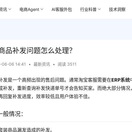
资讯
电商Agent
AI客服外包
行业科普
技术洞察
商品补发问题怎么处理？
-06-06 14:41
•
最新资讯
•
阅读 3511
补发是一个高频出现的售后问题。通常淘宝客服需要在
ERP系统
成补发，重新查询补发快递单号才会告知买家。而绝大部分情况
再回复补发进度，效率较低且用户体验不佳。
一般情况：
套装商品漏发造成的补发。