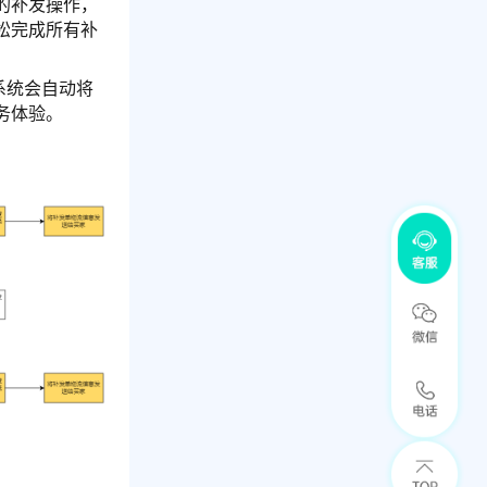
的补发操作，
松完成所有补
系统会自动将
务体验。