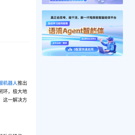
服机器人
推出
闭环，极大地
，这一解决方