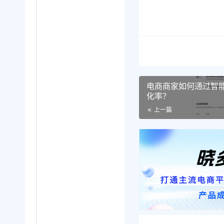
电商商家如何通过智
化率？
上一篇