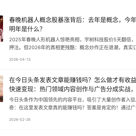
春晚机器人概念股暴涨背后：去年是概念，今
明年是什么？
2025年春晚人形机器人惊艳亮相，宇树科技股价5天翻倍
押注。但2026年的真相更残酷：概念炒作正在退潮，真实
——特斯拉Optimus量产在即，国内厂商拿到…
2026-04-13
在今日头条发表文章能赚钱吗？怎么做才有收
快速变现：热门领域内容创作与广告分成实战
增长策略
今日头条作为中国领先的内容平台，吸引了大量创作者入驻
奇：在这里发表文章真的能赚钱吗？答案是肯定的！通过广
任务等机制，创作者可以实现内容变现。本文将详细解答你
2026-02-26