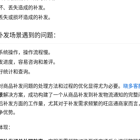
坏、丢失造成的补发。
丢失或损坏造成的补发。
补发场景遇到的问题：
系统操作，操作流程慢。
发进度，容易咨询和差评。
好统计和查询。
对商品补发问题的处理方法和过程的优化显得尤为必要。
晓多客
景
解决方案，成功构建了一个从商品补发到补发物流通知的完整
后补发方面的工作量，尤其对于补发需求频繁的旺店通商家而言
争优势。
体现：