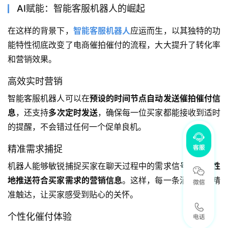
AI赋能：智能客服机器人的崛起
在这样的背景下，
智能客服机器人
应运而生，以其独特的功
能特性彻底改变了电商催拍催付的流程，大大提升了转化率
和营销效果。
高效实时营销
智能客服机器人可以在
预设的时间节点自动发送催拍催付信
息
，还支持
多次定时发送
，确保每一位买家都能接收到适时
的提醒，不会错过任何一个促单良机。
精准需求捕捉
机器人能够敏锐捕捉买家在聊天过程中的需求信号，
针对性
地推送符合买家需求的营销信息
。这样，每一条消息都能精
准触达，让买家感受到贴心的关怀。
个性化催付体验