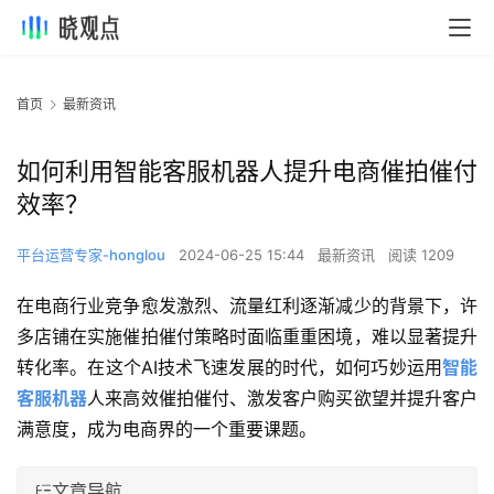
首页
最新资讯
如何利用智能客服机器人提升电商催拍催付
效率？
平台运营专家-honglou
2024-06-25 15:44
最新资讯
阅读 1209
在电商行业竞争愈发激烈、流量红利逐渐减少的背景下，许
多店铺在实施催拍催付策略时面临重重困境，难以显著提升
转化率。在这个AI技术飞速发展的时代，如何巧妙运用
智能
客服机器
人来高效催拍催付、激发客户购买欲望并提升客户
满意度，成为电商界的一个重要课题。
文章导航