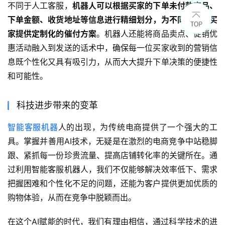
不同于人工客服，
机器人可以根据买家的下单未付款商品、
下单金额、收货地址等信息进行精细划分，为不同类型的买
家提供定制化的催付方案
。机器人还能将商品卖点、促销优
惠活动融入到发送的话术中，确保每一位买家收到的营销信
息既个性化又具有吸引力，从而大大提升下单决策的便捷性
和可能性。
科技进步带来的变革
智能客服机器
人的出现，为传统电商提供了一个强大的工
具。掌握并善用AI技术，无疑是在激烈的电商竞争中站稳脚
跟、紧抓每一份珍贵流量、提高店铺转化率的关键所在。通
过利用智能客服机器人，我们不仅能够解决效率低下、需求
把握困难和个性化不足的问题，还能为客户提供更加优质的
购物体验，从而在竞争中脱颖而出。
在这个AI赋能的时代，我们有理由相信，通过科学技术的进