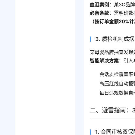
血泪案例
：某3C品
必备条款
：需明确数
（按订单金额20%计
3. 质检机制成
某母婴品牌抽查发现
智能解决方案
：引入
会话质检覆盖率1
高压红线自动报
每日违规数据自
二、避雷指南：
1. 合同审核双