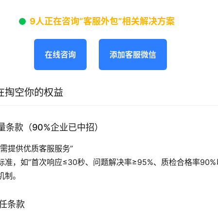
9人正在咨询“客服外包”相关解决方案
在线咨询
添加客服微信
在掏空你的权益
质量条款（90%企业已中招）
方需提供优质客服服务”
标准，如”首次响应≤30秒、问题解决率≥95%、质检合格率90%
机制。
责任条款