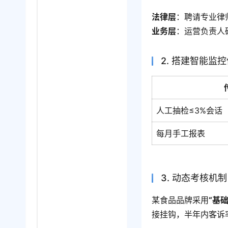
法律层
：聘请专业律
业务层
：运营负责人
2. 搭建智能监
人工抽检≤3%会话
每月手工报表
3. 动态考核机制
某食品品牌采用
“基
接挂钩，半年内客诉