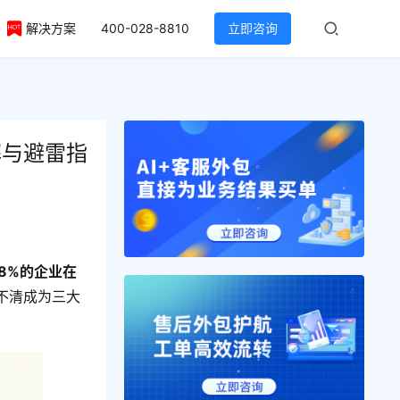
解决方案
400-028-8810
立即咨询
解与避雷指
68%的企业在
不清成为三大