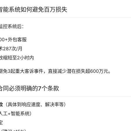
智能系统如何避免百万损失
监控系统后：
00+外包客服
287次/月
效缩短至2小时内
避免3起重大客诉事件，直接减少潜在损失超600万元。
合同必须明确的7个条款
款
（具体到响应速度、解决率等）
人工+智能系统）
定