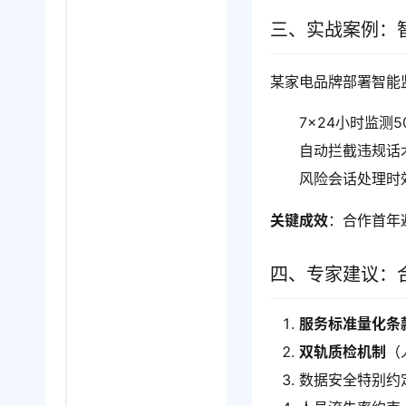
三、实战案例：
某家电品牌部署智能
7×24小时监测5
自动拦截违规话术
风险会话处理时
关键成效
：合作首年
四、专家建议：
服务标准量化条
双轨质检机制
（
数据安全特别约