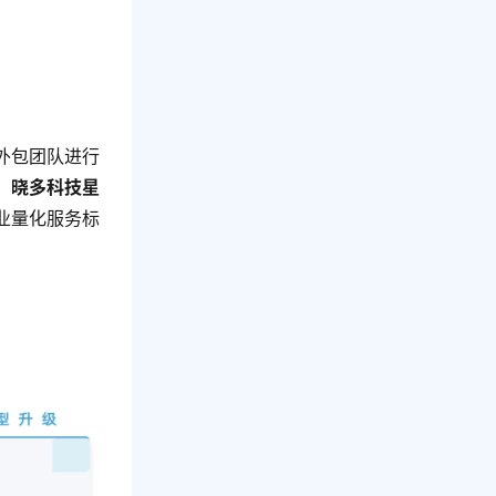
外包团队进行
。
晓多科技星
业量化服务标