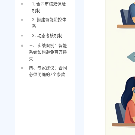
1. 合同审核双保险
机制
2. 搭建智能监控体
系
3. 动态考核机制
三、实战案例：智能
系统如何避免百万损
失
四、专家建议：合同
必须明确的7个条款