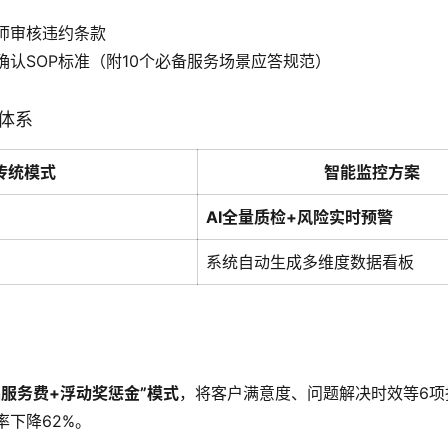
师审核违约条款
确认SOP标准（附10个必备服务场景应答规范）
控体系
传统模式
智能监控方案
AI全量质检+风险实时预警
系统自动生成多维度数据看板
础服务费+浮动奖惩金”模式
，将客户满意度、问题解决时效等6项
率下降62%。