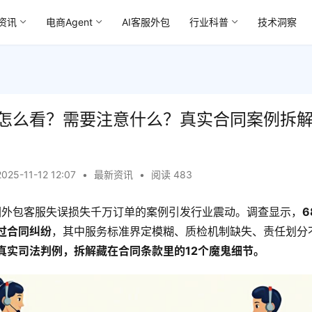
资讯
电商Agent
AI客服外包
行业科普
技术洞察
怎么看？需要注意什么？真实合同案例拆
2025-11-12 12:07
•
最新资讯
•
阅读 483
牌因外包客服失误损失千万订单的案例引发行业震动。调查显示，
过合同纠纷
，其中服务标准界定模糊、质检机制缺失、责任划分
真实司法判例，拆解藏在合同条款里的12个魔鬼细节。