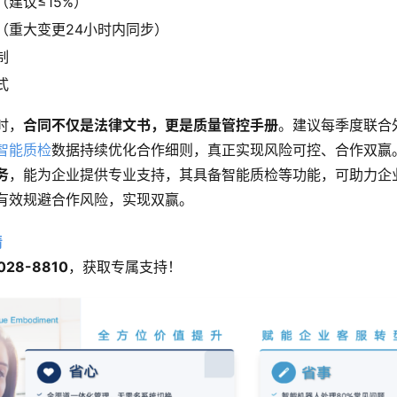
建议≤15%）
（重大变更24小时内同步）
制
式
时，
合同不仅是法律文书，更是质量管控手册
。建议每季度联合
智能质检
数据持续优化合作细则，真正实现风险可控、合作双赢
务
，能为企业提供专业支持，其具备智能质检等功能，可助力企
有效规避合作风险，实现双赢。
情
28-8810
，获取专属支持！