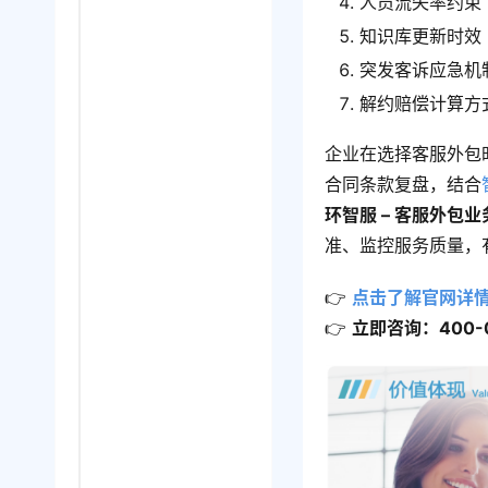
人员流失率约束（
知识库更新时效
突发客诉应急机
解约赔偿计算方
企业在选择客服外包
合同条款复盘，结合
环智服 – 客服外包业
准、监控服务质量，
👉 
点击了解官网详
👉 
立即咨询：400-0