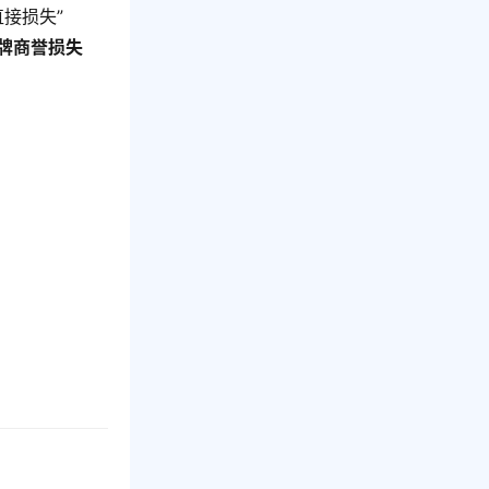
接损失”
品牌商誉损失