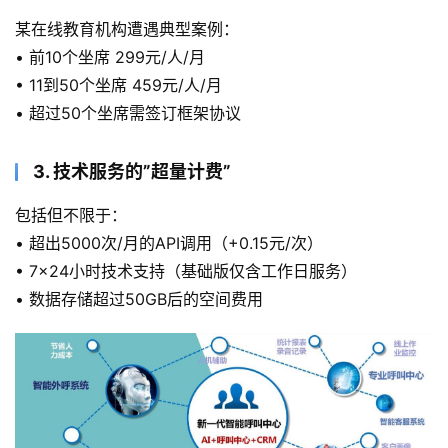
某在线教育机构遭遇典型案例：
• 前10个坐席 299元/人/月
• 11到50个坐席 459元/人/月
• 超过50个坐席需签订框架协议
3. 技术服务的”超量计费”
包括但不限于：
• 超出5000次/月的API调用（+0.15元/次）
• 7×24小时技术支持（基础版仅含工作日服务）
• 数据存储超过50GB后的空间费用