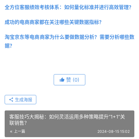
全方位客服绩效考核体系：如何量化标准并进行高效管理？
成功的电商商家都在关注哪些关键数据指标？
淘宝京东等电商商家为什么要做数据分析？需要分析哪些数
据？
赞
(0)
生成海报
客服技巧大揭秘：如何灵活运用多种策略提升“1+1”关
联销售？
上一篇
2024-08-15 15:02