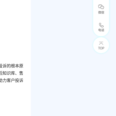
投诉的根本原
后知识库、售
助力客户投诉