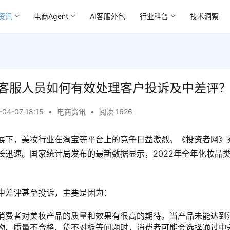
资讯
电商Agent
AI客服外包
行业科普
技术洞察
客服人员如何有效处理客户投诉及中差评
-04-07 18:15
•
电商资讯
•
阅读 1626
展下，美妆行业在淘宝等平台上的竞争日益激烈。《投资者网》
长迅速。国家统计局发布的最新数据显示，2022年全年化妆品
中差评甚至投诉，主要是因为：
消费者对美妆产品的质量和效果有很高的期待。当产品未能达到
物、质量不合格、货不对板等问题时，消费者可能会选择通过中