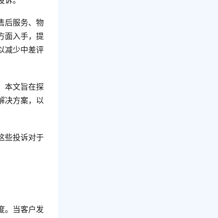
投诉。
售后服务、物
方面入手，提
以减少中差评
。本文旨在探
解决方案，以
这些投诉对于
度。当客户发