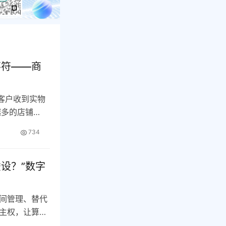
不符——商
客户收到实物
越多的店铺…
734
设？”数字
间管理、替代
主权，让算法