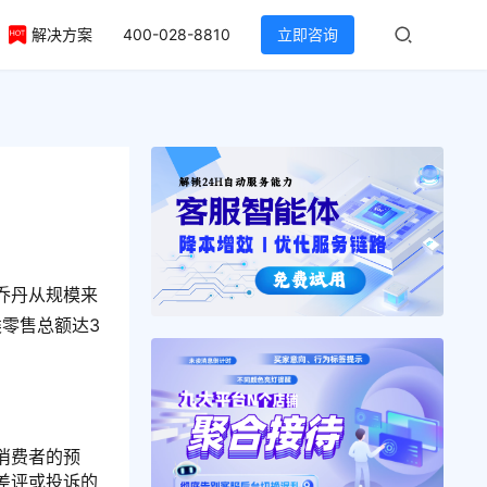
解决方案
400-028-8810
立即咨询
？
乔丹从规模来
类零售总额达3
消费者的预
差评或投诉的