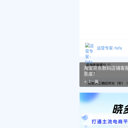
运营专家-fafa
淘宝京东数码店铺客
意度？
上一篇