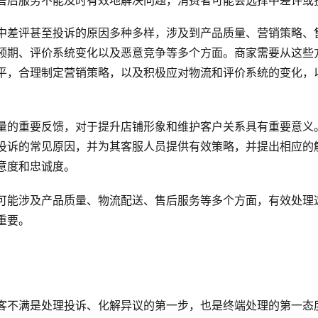
售后服务不能及时有效地解决问题，消费者可能会选择中差评或
中差评甚至投诉的原因多种多样，涉及到产品质量、营销策略、
预期、评价系统变化以及恶意竞争等多个方面。商家需要从这些
平，合理制定营销策略，以及积极应对物流和评价系统的变化，
量的重要反馈，对于提升店铺形象和维护客户关系具有重要意义
投诉的常见原因，并为其客服人员提供有效策略，并提出相应的
意度和忠诚度。
可能涉及产品质量、物流配送、售后服务等多个方面，有效处理
重要。
：
客不满是处理投诉、化解异议的第一步，也是终端处理的第一态