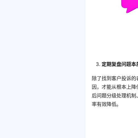
定期
复盘
问题本
除了找到客户投诉的
因，才能从根本上降
后问题分级处理机制
率有效降低。