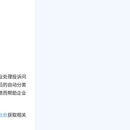
业处理投诉问
后的自动分类
进而帮助企业
此处
获取相关