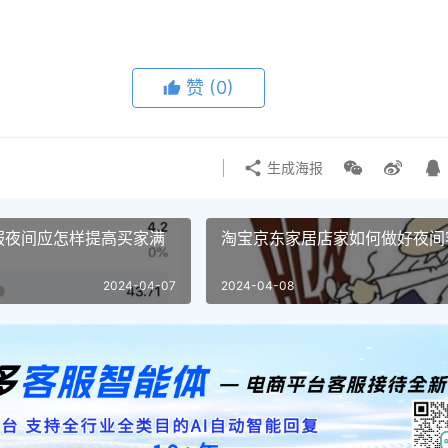
赞
(0)
生成海报
服夜间应怎样提高买家满
淘宝京东家居店家如何做好夜间
2024-04-07
2024-04-08