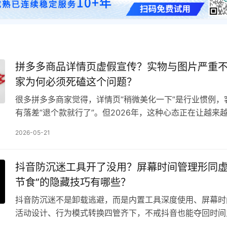
拼多多商品详情页虚假宣传？实物与图片严重
家为何必须死磕这个问题？
很多拼多多商家觉得，详情页”稍微美化一下”是行业惯例，
有落差”退个款就行了”。但2026年，这种心态正在让越来
2026-05-21
抖音防沉迷工具开了没用？屏幕时间管理形同虚
节食”的隐藏技巧有哪些？
抖音防沉迷不是卸载逃避，而是内置工具深度使用、屏幕时
活动设计、行为模式转换四管齐下，不戒抖音也能夺回时间
为你服务而非奴役。 一、为什么你的抖音”…