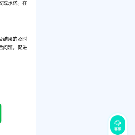
议或承诺。在
及结果的及时
后问题，促进