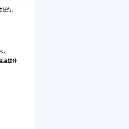
性任务。
本。
意度提升
。