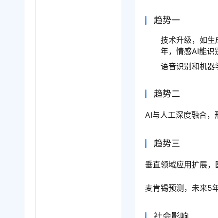
趋势一
技术升级，如生成
年，情感AI能识
语音识别和机器
趋势二
AI与人工深度融合，
趋势三
垂直领域应用扩展，
麦肯锡预测，未来5
社会影响