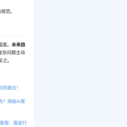
策规范。
温度。
未来趋
复杂问题主动
反之。
验的融合！
？揭秘AI客
工客服：服装行