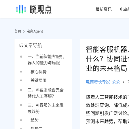
最新资讯
电商
首页
电商Agent
文章导航
智能客服机器
一、当前智能客服机
什么？协同进
器人的能力与局限
业的未来格局
核心优势
关键局限
电商增长专家-荣荣
•
二、AI客服能否完全
替代人工客服？
随着人工智能技术的
效处理查询、降低成
三、AI客服的未来发
展趋势
些问题引发广泛讨论
趋势一
预测未来趋势，帮助
趋势二