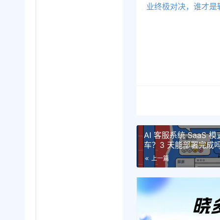
业终极对决，谁才是
AI 客服系统 Saa
车？3 天能部署完成
上一篇