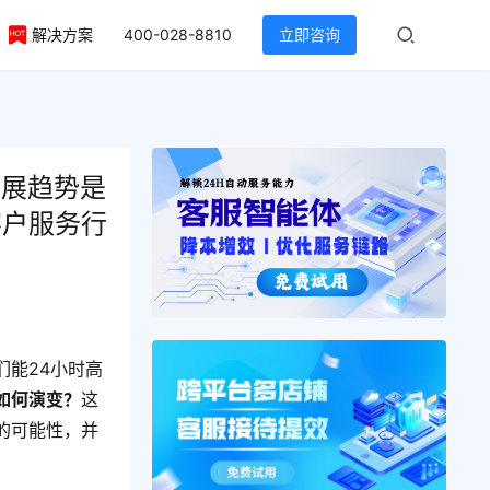
解决方案
400-028-8810
立即咨询
发展趋势是
客户服务行
们能24小时高
如何演变？
这
的可能性，并