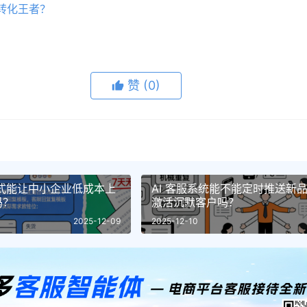
转化王者？
赞
(0)
S 模式能让中小企业低成本上
AI 客服系统能不能定时推送新
吗？
激活沉默客户吗？
2025-12-09
2025-12-10