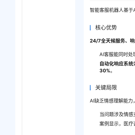
智能客服机器人基于
核心优势
24/7全天候服务、
AI客服能同时
自动化响应系统
30%
。
关键局限
AI缺乏情感理解能力
当问题涉及情感
案例显示，医疗