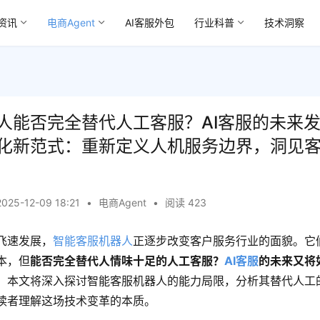
资讯
电商Agent
AI客服外包
行业科普
技术洞察
人能否完全替代人工客服？AI客服的未来
化新范式：重新定义人机服务边界，洞见
2025-12-09 18:21
•
电商Agent
•
阅读 423
飞速发展，
智能客服机器人
正逐步改变客户服务行业的面貌。它
本，但
能否完全替代人情味十足的人工客服？
AI客服
的未来又将
。本文将深入探讨智能客服机器人的能力局限，分析其替代人工
读者理解这场技术变革的本质。