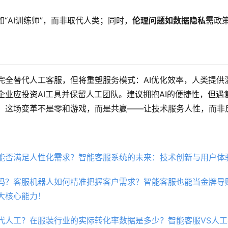
如“AI训练师”，而非取代人类；同时，
伦理问题如数据隐私
需政
完全替代人工客服，但将重塑服务模式：AI优化效率，人类提供
企业应投资AI工具并保留人工团队。建议拥抱AI的便捷性，但遇
，这场变革不是零和游戏，而是共赢——让技术服务人性，而非
能否满足人性化需求？智能客服系统的未来：技术创新与用户体
吗？客服机器人如何精准把握客户需求？智能客服也能当金牌导购
大核心能力！
代人工？在服装行业的实际转化率数据是多少？智能客服VS人