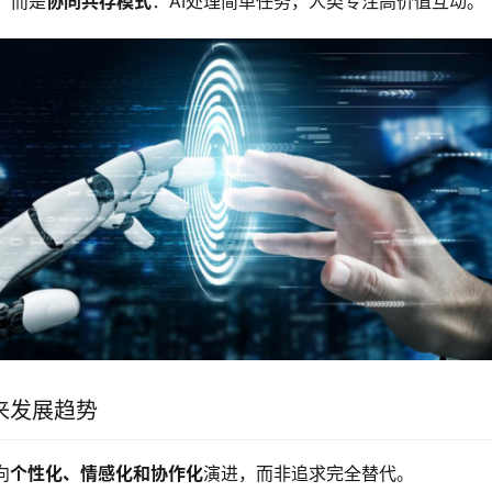
，而是
协同共存模式
：AI处理简单任务，人类专注高价值互动。
来发展趋势
向
个性化、情感化和协作化
演进，而非追求完全替代。