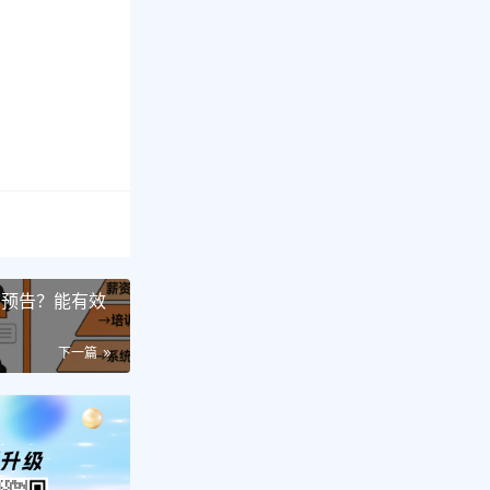
品预告？能有效
下一篇