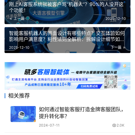
刚上AI客服系统就被客户骂“机器人”？90%的人没开这
个功能！
上一篇
2025-12-10
智能客服机器人的界面设计有哪些特点？交互体验如何
影响用户满意度？粘性法则全解析：拆解设计细节如何
将用户需求转化为深度认同
2025-12-10
下一篇
相关推荐
如何通过智能客服打造金牌客服团队，
提升转化率？
2024-07-11
2.0K