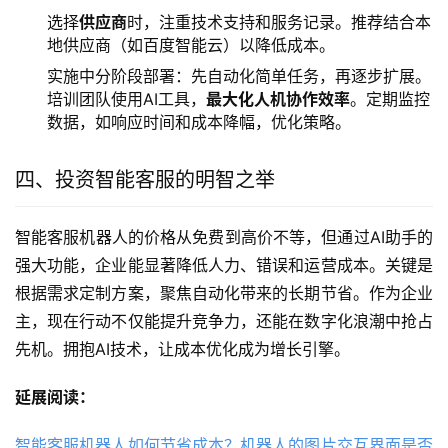
选择
供应商
时，注重技术支持和服务记录。推荐结合本
地供应商（如百度智能云）以降低成本。
实施中分阶段部署：先自动化简单任务，再逐步扩展。
培训团队使用AI工具，
最大化人机协作效率
。定期监控
数据，如响应时间和成本降幅，优化策略。
四、投资智能客服的明智之举
智能客服机器人的价格从免费到高价不等，但通过AI助手的
强大功能，企业能显著降低人力、错误和运营成本。关键是
根据需求定制方案，聚焦自动化带来的长期节省。作为企业
主，现在行动不仅能提升竞争力，还能在数字化浪潮中抢占
先机。拥抱AI技术，让成本优化成为增长引擎。
延展阅读：
智能客服机器人如何节省成本？机器人的图片交互界面是否