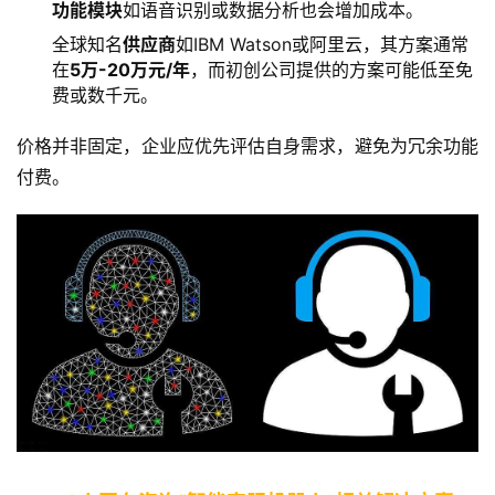
功能模块
如语音识别或数据分析也会增加成本。
全球知名
供应商
如IBM Watson或阿里云，其方案通常
在
5万-20万元/年
，而初创公司提供的方案可能低至免
费或数千元。
价格并非固定，企业应优先评估自身需求，避免为冗余功能
付费。