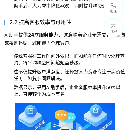
助手后，人力成本降低40%，同时提升响应速度。
2.2 提高客服效率与可用性
AI助手提供
24/7服务能力
，这意味着企业无需支付加班费
或夜班补贴，就能覆盖全球客户。
传统客服在工作时间外受限，而AI能在任何时段处理查
询，将平均响应时间缩短至秒级。
这不仅提升客户满意度，还释放人力资源专注于高价值
任务，如复杂问题解决。
数据显示，采用AI助手后，企业客服效率提升50%以
上，直接转化为成本节省。