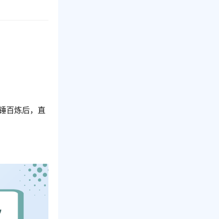
千锤百炼后，直