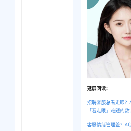
延展阅读：
招聘客服总看走眼？
「看走眼」难题的数
客服情绪管理差？A