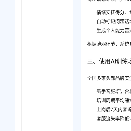
情绪安抚得分、
自动标记问题话
生成个人能力雷
根据薄弱环节，系统
三、使用AI训
全国多家头部品牌实
新手客服培训合
培训周期平均缩短
上岗后7天内客诉
客服流失率降低2