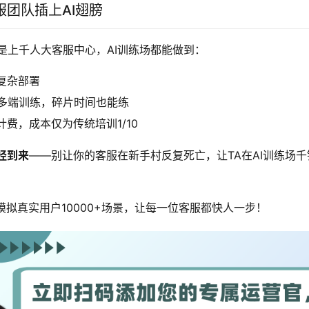
团队插上AI翅膀
是上千人大客服中心，AI训练场都能做到：
复杂部署
序多端训练，碎片时间也能练
费，成本仅为传统培训1/10
经到来
——别让你的客服在新手村反复死亡，让TA在AI训练场
模拟真实用户10000+场景，让每一位客服都快人一步！