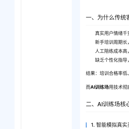
一、为什么传统
真实用户情绪千
新手培训周期长
人工陪练成本高
缺乏个性化指导
结果：培训合格率低
而
AI训练场
用技术彻
二、AI训练场核
1. 智能模拟真