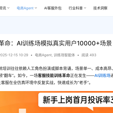
资讯
电商Agent
AI客服外包
行业科普
技术洞察
命：AI训练场模拟真实用户10000+场景
2025-12-15 10:29
•
电商Agent
,
训练场智能体
•
阅读 493
统培训往往依赖人工角色扮演或脚本背诵，场景单一、成本高昂
频“翻车”。如今，一场
客服技能训练革命
正在发生——
AI训练场
，让客服在全仿真环境中反复实战，快速成长为“老手”。