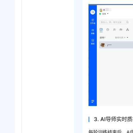
3. AI导师实
每轮训练结束后，A