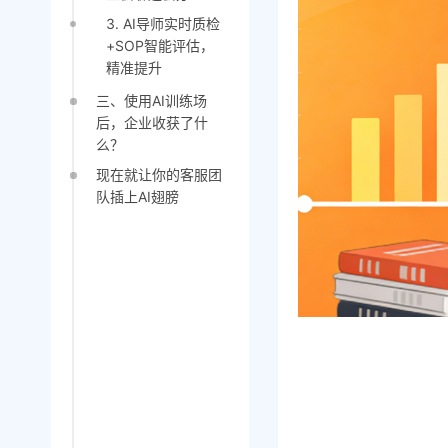
3. AI导师实时质检
+SOP智能评估，
精准提升
三、使用AI训练场
后，企业收获了什
么？
现在就让你的客服团
队插上AI翅膀