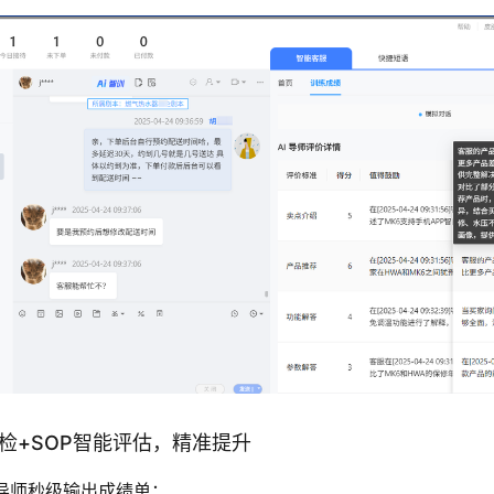
时质检+SOP智能评估，精准提升
I导师秒级输出成绩单：