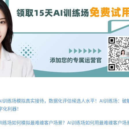
AI训练场模拟真实接待，数据化评估候选人水平！AI训练场：破
字化利器！
I训练场如何模拟最难缠客户场景？AI训练场如何用最难缠客户场