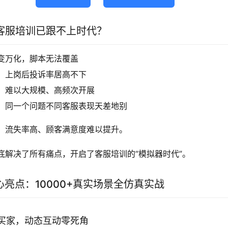
客服培训已跟不上时代？
变万化，脚本无法覆盖
，上岗后投诉率居高不下
，难以大规模、高频次开展
，同一个问题不同客服表现天差地别
、流失率高、顾客满意度难以提升。
底解决了所有痛点，开启了客服培训的“模拟器时代”。
心亮点：10000+真实场景全仿真实战
实买家，动态互动零死角