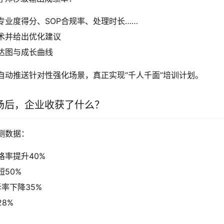
专业度得分、SOP合规率、处理时长……
术并给出优化建议
达图与成长曲线
自动推送针对性强化场景，真正实现“千人千面”培训计划。
练场后，企业收获了什么？
测数据：
格率提升40%
50%
率下降35%
8%