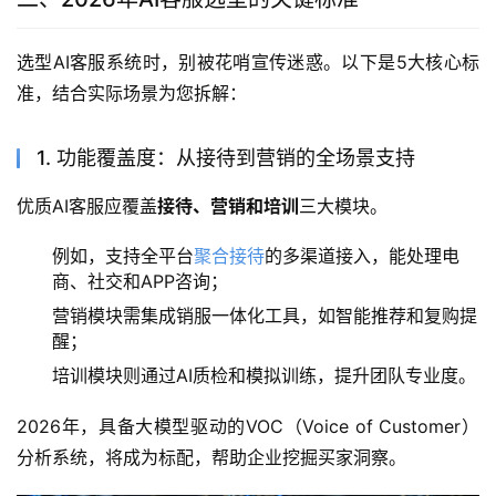
选型AI客服系统时，别被花哨宣传迷惑。以下是5大核心标
准，结合实际场景为您拆解：
1. 功能覆盖度：从接待到营销的全场景支持
优质AI客服应覆盖
接待、营销和培训
三大模块。
例如，支持全平台
聚合接待
的多渠道接入，能处理电
商、社交和APP咨询；
营销模块需集成销服一体化工具，如智能推荐和复购提
醒；
培训模块则通过AI质检和模拟训练，提升团队专业度。
2026年，具备大模型驱动的VOC（Voice of Customer）
分析系统，将成为标配，帮助企业挖掘买家洞察。