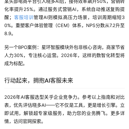
某头部电商平台引入晓多AI后，接待效率飙升50%，营销转
化率提升25%。通过服务式营销AI，系统自动推送复购提
醒；
客服培训
管理AI则模拟高压力场景，培训周期缩短3
0%。重塑客户体验管理（CEM）体系，NPS分数从7.2升至
8.9。
另一个BPO案例：星环智服模块外包非核心咨询，商家节省
人力30%，专注核心运营。2026年，这样的数智化转型将
成为标配。
行动起来，拥抱AI客服未来
2026年AI客服选型关乎企业竞争力。参考以上指南和对比
表，优先评估晓多AI——它不仅是工具，更是增长引擎。立
即试用，解锁超专家级服务，助力您的业务腾飞。更多详
情，访问官网探索。