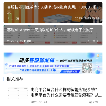
客服技能训练革命：AI训练场模拟真实用户10000+场
景
上一篇
2025-12-15 10:29
客服AI-Agent一天顶以前100个人，老板看了沉默了
2025-12-15 11:00
下一篇
相关推荐
电商平台适合什么样的智能客服系统？
电商平台为什么需要专属智能客服？从
核心功能到定制方法的全攻略！
2025-06-24
779