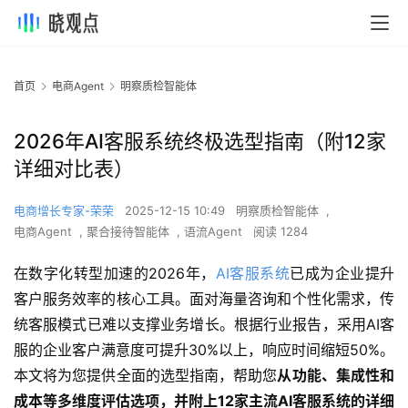
首页
电商Agent
明察质检智能体
2026年AI客服系统终极选型指南（附12家
详细对比表）
电商增长专家-荣荣
2025-12-15 10:49
明察质检智能体
,
电商Agent
,
聚合接待智能体
,
语流Agent
阅读 1284
在数字化转型加速的2026年，
AI客服系统
已成为企业提升
客户服务效率的核心工具。面对海量咨询和个性化需求，传
统客服模式已难以支撑业务增长。根据行业报告，采用AI客
服的企业客户满意度可提升30%以上，响应时间缩短50%。
本文将为您提供全面的选型指南，帮助您
从功能、集成性和
成本等多维度评估选项，并附上12家主流AI客服系统的详细