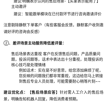
建议:明确表示认同的售后场景-【买家表示能用了】
主动邀评
建议：智能跟单模块在已付款环节进行咨询邀请评价
注意剔除静默下单客户（有些客服会反馈，静默客户收到邀
请好评的咨询会反感）
②、
差评场景主动服务降低差评量：
售后场景表达重视 客户在反馈售后问题，产品质量问
题，投诉问题等，话术中表达出十分重视，处理投诉的
核心技巧是处理情绪
例如话术：实在是不好意思，给您添加麻烦了呢，
您反映的问题我们都非常重视，这边给您马上转接
到售后专业人员处理，可能需要耐心稍等片刻~~
建议优化点：【售后场景应答】
针对需人工介入的售后场
景，明确告知机器人回复，降低消费者预期。