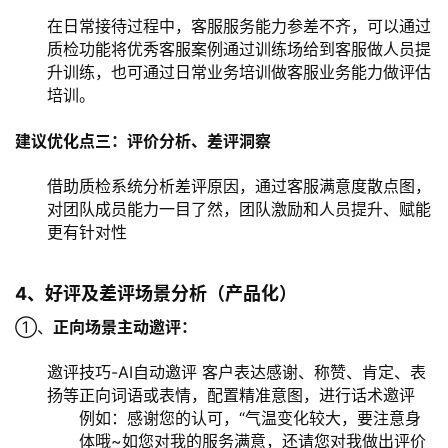
在日常接待过程中，客服服务能力参差不齐，可以通过
质检功能将优秀客服案例通过训练场给到客服做人员提
升训练，也可通过日常业务培训做客服业务能力做评估
培训。
建议优化点三：评价分析、差评洞察
借助质检系统分析差评原因，通过客服满意度散点图，
对团队成员能力一目了然，团队激励和人员提升、赋能
更有针对性
4、好评及差评场景分析（产品化）
①、
正向场景主动邀评：
邀评技巧-AI自动邀评 客户表达感谢、称赞、肯定、表
扬等正向词语或表情，配置精准意图，进行话术邀评
例如：感谢您的认可，“气温变化较大，要注意身
体哦~如您对我的服务满意，还请您对我做出评价