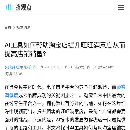
首页
技术洞察
AI工具如何帮助淘宝店提升旺旺满意度从而
提高店铺销量?
客成经理专家-亦姝
2024-07-03 11:33
技术洞察
,
电商Agent
阅读 2836
在当今数字化时代，电子商务平台的竞争日趋激烈，而
顾客
满意度
成为品牌成功的关键因素之一。淘宝作为中国最大的
在线零售平台之一，拥有数以百万计的店铺，如何在这片红
海中脱颖而出，提升顾客的旺旺满意度，是每个店铺都需要
面对的挑战。幸运的是，AI技术的发展为解决这一问题提供
了新的思路和工具。本文将探讨
AI工具
如何帮助淘宝店铺提