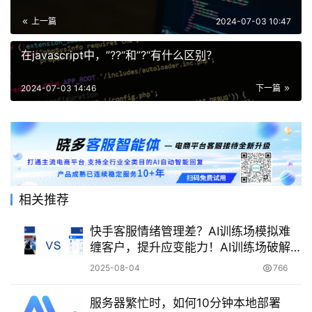
上一篇
2024-07-03 10:47
在javascript中，”??“和”?“有什么区别？
2024-07-03 14:46
下一篇
相关推荐
快手客服情绪管理差？AI训练场模拟难
缠客户，提升应变能力！AI训练场破解
快手客服情绪管理难题：智能模拟难缠
2025-08-04
766
客户实战指南！
服务器繁忙时，如何10分钟本地部署