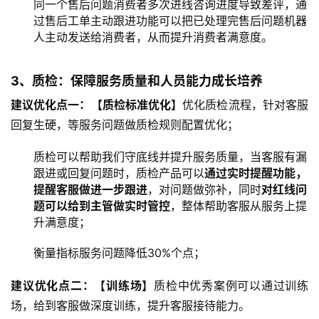
同一个售后问题消费者多次进线咨询进度导致差评，通
过售后工单主动跟进功能可以把已处理完售后问题机器
人主动发送给消费者，从而提升消费者满意度。
3、质检：保障服务质量和人员能力成长培养
建议优化点一：【质检标准优化】
优化质检流程，针对客服
回复生硬，等服务问题做质检规则配置优化；
质检可以帮助我们守底线并提升服务质量，当客服有漏
跟进或回复问题时，质检产品可以
通过
实时提醒
功能，
提醒客服做进一步跟进
，对问题做弥补，同时
对红线问
题可以给到主管做实时管控
，整体帮助客服从服务上提
升满意度；
衡量指标服务问题降低30%个点；
建议优化点二：【训练场】
质检中优秀案例可以通过训练
场，给到客服做深度训练，提升客服接待能力。