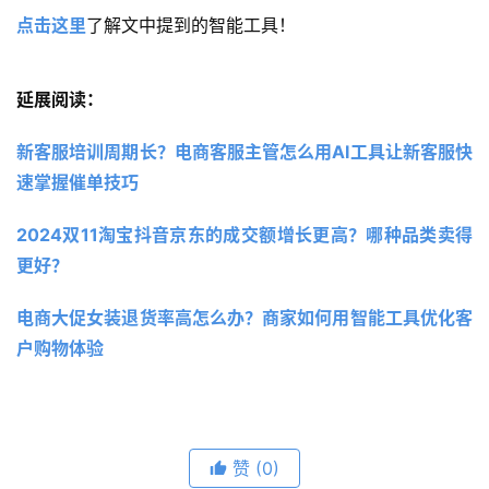
点击这里
了解文中提到的智能工具！
延展阅读：
新客服培训周期长？电商客服主管怎么用AI工具让新客服快
速掌握催单技巧
2024双11淘宝抖音京东的成交额增长更高？哪种品类卖得
更好？
电商大促女装退货率高怎么办？商家如何用智能工具优化客
户购物体验
赞
(0)