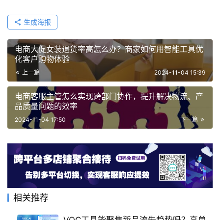
生成海报
电商大促女装退货率高怎么办？商家如何用智能工具优
化客户购物体验
上一篇
2024-11-04 15:39
电商客服主管怎么实现跨部门协作，提升解决物流、产
品质量问题的效率
2024-11-04 17:50
下一篇
相关推荐
VOC工具能聚焦新品流失趋势吗？高单