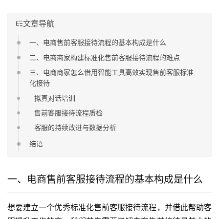
文章导航
一、电商售前客服接待流程的基本构成是什么
二、电商商家构建标准化售前客服接待流程的难点
三、电商商家怎么借用智能工具高效实现售前客服标准
化接待
拟真对话培训
售前客服接待流程质检
客服的持续改进与数据分析
结语
一、电商售前客服接待流程的基本构成是什么
想要建立一个优秀标准化售前客服接待流程，并借此帮助客