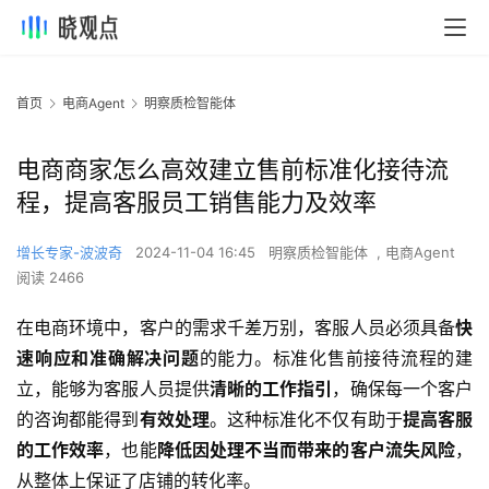
首页
电商Agent
明察质检智能体
电商商家怎么高效建立售前标准化接待流
程，提高客服员工销售能力及效率
增长专家-波波奇
2024-11-04 16:45
明察质检智能体
,
电商Agent
阅读 2466
在电商环境中，客户的需求千差万别，客服人员必须具备
快
速响应和准确解决问题
的能力。标准化售前接待流程的建
立，能够为客服人员提供
清晰的工作指引
，确保每一个客户
的咨询都能得到
有效处理
。这种标准化不仅有助于
提高客服
的工作效率
，也能
降低因处理不当而带来的客户流失风险
，
从整体上保证了店铺的转化率。