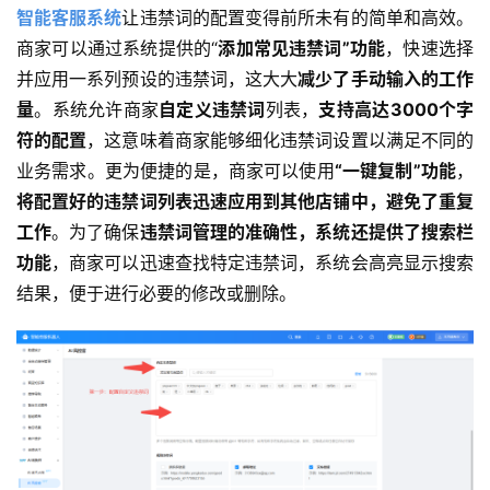
智能客服系统
让违禁词的配置变得前所未有的简单和高效。
商家可以通过系统提供的“
添加常见违禁词”功能
，快速选择
并应用一系列预设的违禁词，这大大
减少了手动输入的工作
量
。系统允许商家
自定义违禁词
列表，
支持高达3000个字
符的配置
，这意味着商家能够细化违禁词设置以满足不同的
业务需求。更为便捷的是，商家可以使用
“一键复制”功能
，
将配置好的违禁词列表迅速应用到其他店铺中，避免了重复
工作
。为了确保
违禁词管理的准确性，系统还提供了搜索栏
功能
，商家可以迅速查找特定违禁词，系统会高亮显示搜索
结果，便于进行必要的修改或删除。