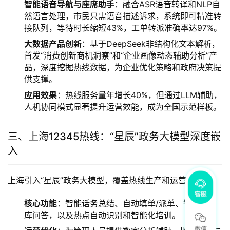
智能语音导航与座席助手
：融合ASR语音转译和NLP自
然语言处理，市民只需语音描述诉求，系统即可精准转
接队列，等待时长缩短43%，工单转派准确率达97%。
大数据产品创新
：基于DeepSeek非结构化文本解析，
首发“消费创新商机洞察”和“企业画像动态辅助分析”产
品，深度挖掘热线数据，为企业优化策略和政府决策提
供支撑。
应用效果
：热线服务量年增长40%，但通过LLM辅助，
人机协同模式显著提升运营效能，成为全国示范样板。
三、上海12345热线：“星辰”政务大模型深度嵌
入
上海引入“星辰”政务大模型，覆盖热线生产和运营全流程。
核心功能
：智能话务总结、自动填单/派单、智能知识
库问答，以及热点自动识别和智能化培训。