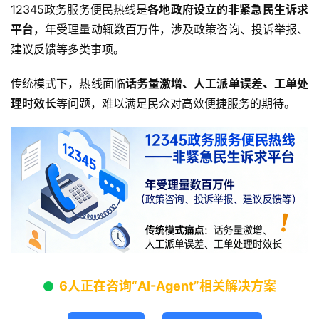
12345政务服务便民热线是
各地政府设立的非紧急民生诉求
平台
，年受理量动辄数百万件，涉及政策咨询、投诉举报、
建议反馈等多类事项。
传统模式下，热线面临
话务量激增、人工派单误差、工单处
理时效长
等问题，难以满足民众对高效便捷服务的期待。
6人正在咨询“AI-Agent”相关解决方案