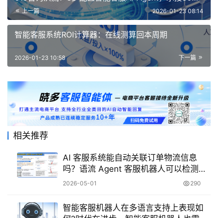
咨询！
上一篇
2026-01-23 08:14
智能客服系统ROI计算器：在线测算回本周期
2026-01-23 10:58
下一篇
相关推荐
AI 客服系统能自动关联订单物流信息
吗？语流 Agent 客服机器人可以检测情
绪并闭环解决售后吗？
2026-05-01
290
智能客服机器人在多语言支持上表现如