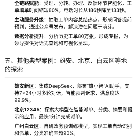
全链路赋能
：受理、分转、办理、反馈环节智能化，工
单填单时间缩短80%，电话时长从186秒降至133秒。
主动服务升级
：抽取工单内容总结热点，形成问答提前
预判，通过公众号发布，解决潜在问题于萌芽。
数据分析提升
：分析历史工单80万张，形成专报，为
领导提供对话式查询和可视化呈现。
五、其他典型案例：雄安、北京、白云区等地
的探索
雄安新区
：集成DeepSeek，部署“雄小智”AI助手，支
持7×24小时多轮对话，智能预判诉求，满意度达
99.9%。
北京12345
：探索大模型在智能派单、分类、摘要和提
示的应用，最快1分钟完成派单。
广州白云区
：自研政务预训练模型，实现工单自动识别
和派单，分类准确率超90%。