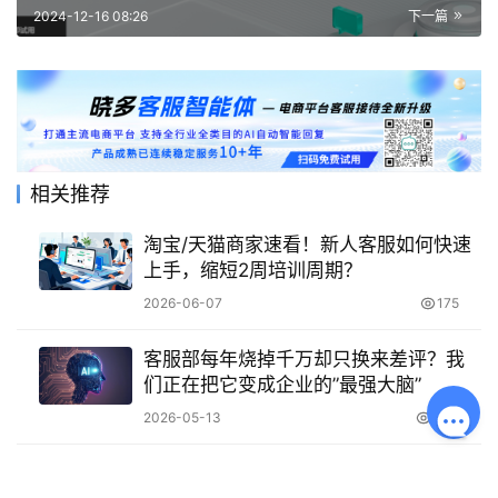
2024-12-16 08:26
下一篇
相关推荐
淘宝/天猫商家速看！新人客服如何快速
上手，缩短2周培训周期？
2026-06-07
175
客服部每年烧掉千万却只换来差评？我
们正在把它变成企业的”最强大脑”
2026-05-13
303