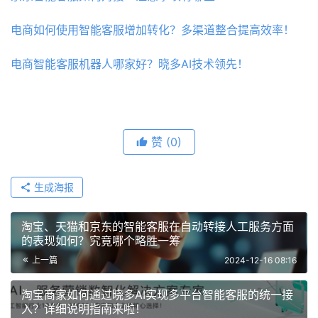
电商如何使用智能客服增加转化？多渠道整合提高效率！
电商智能客服机器人哪家好？晓多AI技术领先！
赞
(0)
生成海报
淘宝、天猫和京东的智能客服在自动转接人工服务方面
的表现如何？究竟哪个略胜一筹
上一篇
2024-12-16 08:16
淘宝商家如何通过晓多AI实现多平台智能客服的统一接
入？详细说明指南来啦！