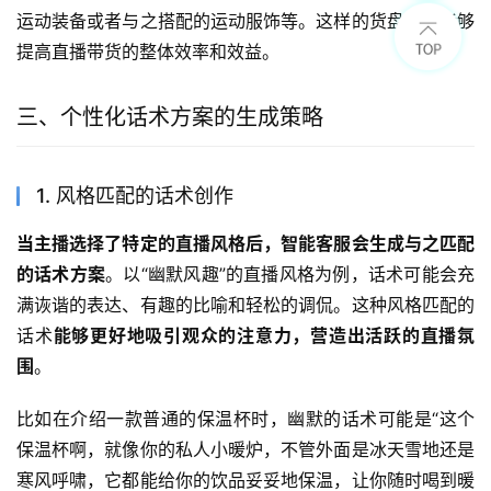
运动装备或者与之搭配的运动服饰等。这样的货盘优化能够
提高直播带货的整体效率和效益。
三、个性化话术方案的生成策略
1. 风格匹配的话术创作
当主播选择了特定的直播风格后，智能客服会生成与之匹配
的话术方案
。以“幽默风趣”的直播风格为例，话术可能会充
满诙谐的表达、有趣的比喻和轻松的调侃。这种风格匹配的
话术
能够更好地吸引观众的注意力，营造出活跃的直播氛
围
。
比如在介绍一款普通的保温杯时，幽默的话术可能是“这个
保温杯啊，就像你的私人小暖炉，不管外面是冰天雪地还是
寒风呼啸，它都能给你的饮品妥妥地保温，让你随时喝到暖