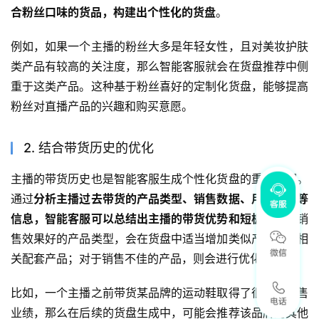
合粉丝口味的货品，构建出个性化的货盘
。
例如，如果一个主播的粉丝大多是年轻女性，且对美妆护肤
类产品有较高的关注度，那么智能客服就会在货盘推荐中侧
重于这类产品。这种基于粉丝喜好的定制化货盘，能够提高
粉丝对直播产品的兴趣和购买意愿。
2. 结合带货历史的优化
主播的带货历史也是智能客服生成个性化货盘的重要依据。
通过
分析主播过去带货的产品类型、销售数据、用户反馈等
信息，智能客服可以总结出主播的带货优势和短板
。对于销
售效果好的产品类型，会在货盘中适当增加类似产品或者相
关配套产品；对于销售不佳的产品，则会进行优化调整。
比如，一个主播之前带货某品牌的运动鞋取得了很好的销售
业绩，那么在后续的货盘生成中，可能会推荐该品牌的其他