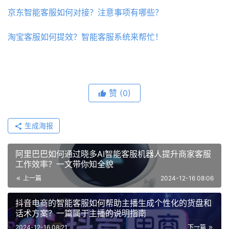
京东智能客服如何对接？注意事项有哪些？
淘宝客服如何提效？智能客服系统来帮忙！
赞
(0)
生成海报
阿里巴巴如何通过晓多AI智能客服机器人提升商家客服
工作效率？一文带你知全貌
上一篇
2024-12-16 08:06
抖音电商的智能客服如何帮助主播生成个性化的货盘和
话术方案？一篇属于主播的说明指南
2024-12-16 08:21
下一篇