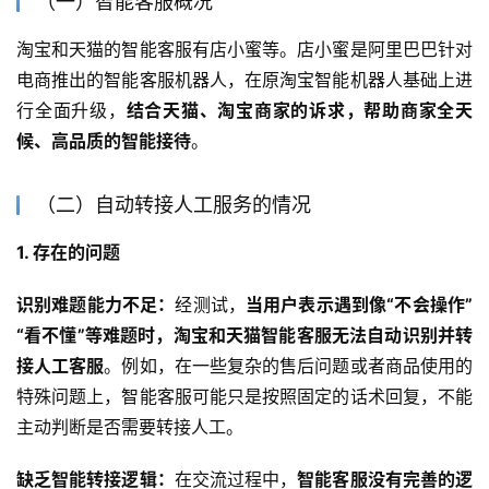
（一）智能客服概况
淘宝和天猫的智能客服有店小蜜等。店小蜜是阿里巴巴针对
电商推出的智能客服机器人，在原淘宝智能机器人基础上进
行全面升级，
结合天猫、淘宝商家的诉求，帮助商家全天
候、高品质的智能接待
。
（二）自动转接人工服务的情况
1. 存在的问题
识别难题能力不足：
经测试，
当用户表示遇到像“不会操作”
“看不懂”等难题时，淘宝和天猫智能客服无法自动识别并转
接人工客服
。例如，在一些复杂的售后问题或者商品使用的
特殊问题上，智能客服可能只是按照固定的话术回复，不能
主动判断是否需要转接人工。
缺乏智能转接逻辑：
在交流过程中，
智能客服没有完善的逻