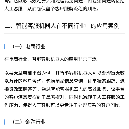
降
。它能够高效地分流和处理常见问题，将复杂问题转接给
人工客服，从而确保整个客户服务流程的顺畅。
二、智能客服机器人在不同行业中的应用案例
（一）电商行业
在电商行业，智能客服机器人的应用非常广泛。
以某
大型电商平台
为例，其智能客服机器人可以处理
每天数
以万计
的客户咨询，包括商品
信息查询
、
订单状态跟踪
、
退
换货政策解答
等。通过智能客服机器人的高效服务，该平台
的
客户满意度
得到了
显著提升
，同时也
减轻
了
人工客服的工
作压力
，使得人工客服可以更专注于处理复杂的客户问题。
（二）金融行业