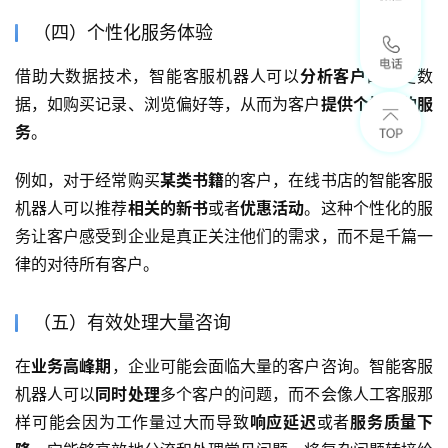
（四）个性化服务体验
借助大数据技术，智能客服机器人可以
分析客户
的历史数
据，如购买记录、浏览偏好等，从而为客户
提供个性化的服
务
。
例如，对于经常购买
某类书籍
的客户，在线书店的智能客服
机器人可以推荐
相关的新书
或者
优惠活动
。这种个性化的服
务让客户感受到企业是真正关注他们的需求，而不是千篇一
律的对待所有客户。
（五）有效处理大量咨询
在
业务高峰期
，企业可能会面临大量的客户咨询。智能客服
机器人可以
同时处理
多个客户的问题，而不会像人工客服那
样可能会因为工作量过大而导致
响应延迟
或者
服务质量下