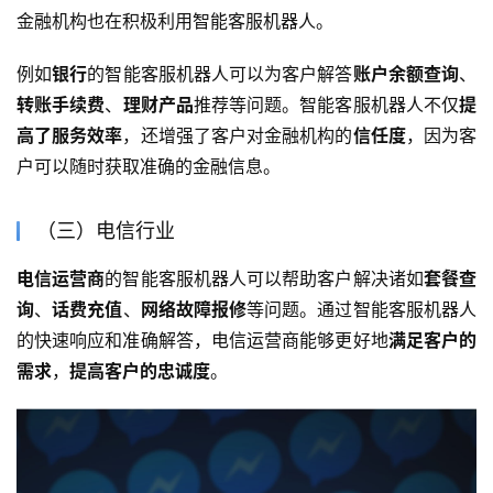
金融机构也在积极利用智能客服机器人。
例如
银行
的智能客服机器人可以为客户解答
账户余额查询
、
转账手续费
、
理财产品
推荐等问题。智能客服机器人不仅
提
高了服务效率
，还增强了客户对金融机构的
信任度
，因为客
户可以随时获取准确的金融信息。
（三）电信行业
电信运营商
的智能客服机器人可以帮助客户解决诸如
套餐查
询
、
话费充值
、
网络故障报修
等问题。通过智能客服机器人
的快速响应和准确解答，电信运营商能够更好地
满足客户的
需求
，
提高客户的忠诚度
。