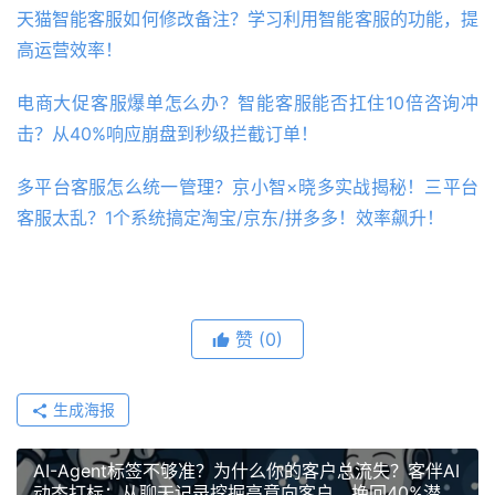
天猫智能客服如何修改备注？学习利用智能客服的功能，提
高运营效率！
电商大促客服爆单怎么办？智能客服能否扛住10倍咨询冲
击？从40%响应崩盘到秒级拦截订单！
多平台客服怎么统一管理？京小智×晓多实战揭秘！三平台
客服太乱？1个系统搞定淘宝/京东/拼多多！效率飙升！
赞
(0)
生成海报
AI-Agent标签不够准？为什么你的客户总流失？客伴AI
动态打标：从聊天记录挖掘高意向客户，挽回40%潜在