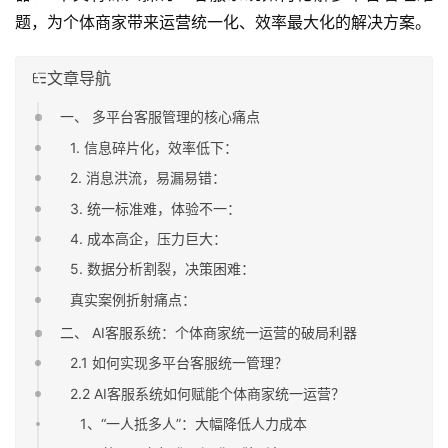
题，为个体商家带来运营统一化、效率最大化的解决方案。
文章导航
一、 多平台客服管理的核心痛点
1. 信息碎片化，效率低下：
2. 消息洪流，易漏易错：
3. 统一标准难，体验不一：
4. 成本高企，压力巨大：
5. 数据分析割裂，决策困难：
真实案例折射痛点：
二、 AI客服系统：个体商家统一运营的破局利器
2.1 如何实现多平台客服统一管理？
2.2 AI客服系统如何赋能个体商家统一运营？
1、“一人抵多人”：大幅降低人力成本