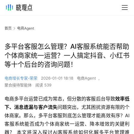
首页
电商Agent
多平台客服怎么管理？AI客服系统能否帮助
个体商家统一运营？一人搞定抖音、小红书
等十个后台的咨询问题！
电商增长专家-荣荣
2026-01-01 18:18
电商Agent
,
聚合接待智能体
阅读 539
电商多平台运营已成为常态，但分散的客服后台导致
效率低
下、消息遗漏与客户流失
问题突出，尤其困扰资源有限的个
体商家。那么，多平台客服到底怎么管理才能高效有序？AI
客服系统能否成为个体商家统一运营、降本增效的关键利
器？ 本文将深入探讨AI客服系统如何化解多平台管理难