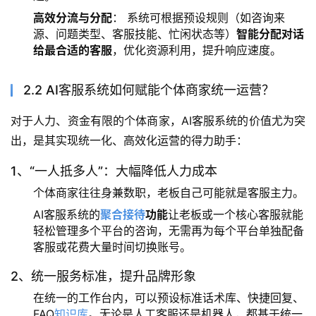
高效分流与分配
： 系统可根据预设规则（如咨询来
源、问题类型、客服技能、忙闲状态等）
智能分配对话
给最合适的客服
，优化资源利用，提升响应速度。
2.2 AI客服系统如何赋能个体商家统一运营？
对于人力、资金有限的个体商家，AI客服系统的价值尤为突
出，是其实现统一化、高效化运营的得力助手：
1、“一人抵多人”：大幅降低人力成本
个体商家往往身兼数职，老板自己可能就是客服主力。
AI客服系统的
聚合接待
功能
让老板或一个核心客服就能
轻松管理多个平台的咨询，无需再为每个平台单独配备
客服或花费大量时间切换账号。
2、统一服务标准，提升品牌形象
在统一的工作台内，可以预设标准话术库、快捷回复、
FAQ
知识库
。无论是人工客服还是机器人，都基于统一