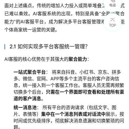
面对上述痛点，传统的增加人力投入或简单堆叠工具的模式
已难以奏效。AI客服系统的出现，特别是具备“全渠道聚合
能力”的AI客服平台，成为解决多平台客服管理难题、赋能
个体商家统一运营的关键。
2.1 如何实现多平台客服统一管理？
AI客服的核心优势在于其强大的
聚合能力
：
一站式聚合平台
： 将来自抖音、小红书、京东、拼多
多、微信、官网、APP等多个主流平台的客户咨询信
息，统一接入到一个客服工作台。客服人员无需再频繁
切换多个后台，
只需在一个界面即可查看和处理所有渠
道的客户消息
。
统一消息池
： 所有平台的咨询请求（包括文字、图
片、表情等）
集中在一个消息列表或对话流中
展示，按
时间或优先级排序，彻底解决消息遗漏和切换繁琐的问
题。