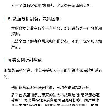
对于个体商家或小型团队，这无疑是沉重的负担。
5. 数据分析割裂，决策困难：
客服数据分散在各个平台后台，难以进行统一的分析和
挖掘。
无法
全面了解客户需求和问题分布
，不利于优化服务和
产品。
真实案例折射痛点：
正如某深耕抖音、小红书等6大平台的新锐内衣品牌所遭遇
的：
他们运营着30+细分店铺，日均咨询量超2万条。
多平台多店铺模式带来的最大挑战就是“消息洪流吞噬
效率”：客服需在
10+后台页面间高频切换
，同时关注
几十家店铺的咨询，回复效率大大降低的同时，
晚回、