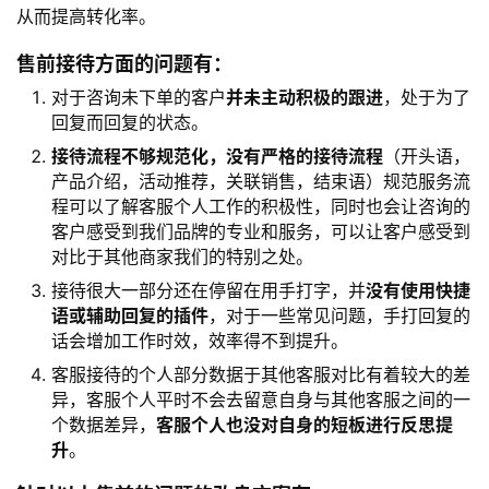
从而提高转化率。
售前接待方面的问题有：
对于咨询未下单的客户
并未主动积极的跟进
，处于为了
回复而回复的状态。
接待流程不够规范化，没有严格的接待流程
（开头语，
产品介绍，活动推荐，关联销售，结束语）规范服务流
程可以了解客服个人工作的积极性，同时也会让咨询的
客户感受到我们品牌的专业和服务，可以让客户感受到
对比于其他商家我们的特别之处。
接待很大一部分还在停留在用手打字，并
没有使用快捷
语或辅助回复的插件
，对于一些常见问题，手打回复的
话会增加工作时效，效率得不到提升。
客服接待的个人部分数据于其他客服对比有着较大的差
异，客服个人平时不会去留意自身与其他客服之间的一
个数据差异，
客服个人也没对自身的短板进行反思提
升
。