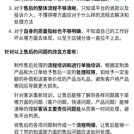
对于
售后的整体流程不够清晰
，只知道平台的退款以及
投诉介入，不懂得哪方面应对于什么样的流程去解决和
处理方法
对于
自身的质量指标也不够明确
，不知道自己的工作好
坏从哪方面去体现，以至于店铺分值一直拉不上去。
针对以上售后的问题的改良方案有：
制作售后处理的
流程培训和进行单独培训
，根据定制类
产品和大订单给予售后一定的
处理权限
，如给予一定金
额的补偿和送客单价低的产品当礼品，避免客户将产品
寄回后导致更大损失。
针对客诉重新培训，让售后能够了解到各样问题属于是
哪方面的问题（客户问题，快递问题，产品问题）能够
清晰的理解
客诉主要责任问题处
从而第一时间处理，避
免平台判责。
将售后的各项问题制作成一个
流程明细
，让售后能够一
目了然的知道那方面的售后问题应该如何处理。