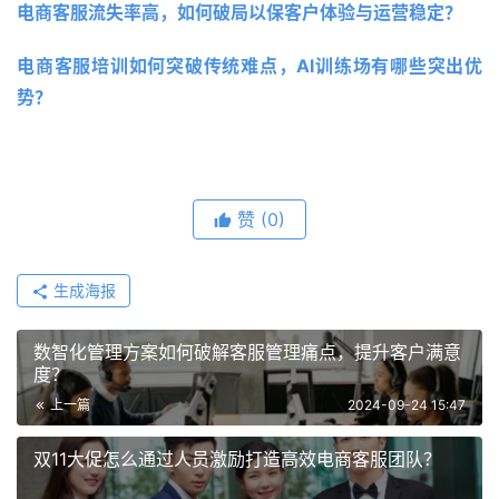
电商客服流失率高，如何破局以保客户体验与运营稳定？ 
电商客服培训如何突破传统难点，AI训练场有哪些突出优
势？
赞
(0)
生成海报
数智化管理方案如何破解客服管理痛点，提升客户满意
度？
上一篇
2024-09-24 15:47
双11大促怎么通过人员激励打造高效电商客服团队？