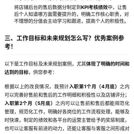
将店铺后台的售后数据分制定到
KPI考核绩效
中，让售
后个人知道哪方面需要提升的，明确工作核心职责，对
不理想的分值会主动学习和跟进，提高个人的积极性。
三、工作目标和未来规划怎么写？优秀案例参
考！
以下是工作目标及未来规划案例，尤其
体现了明确的时间和
达到的目标
，供您参考：
根据以上的改良情况，我预计
入职第1个月（4月底）
之内
可以完善好售前和售后的工作明细和积极性以及店铺评分；
入职第2个月（5月底）
之内可以让售前和售后都能规范化
管理，规范化工作，明确好各岗位的工作流程处理，能够及
时快速，制定的绩效和各平台的运营主管给予的奖惩制度，
也可以让客服有前进的动力，还能让客服与客服之间形成对