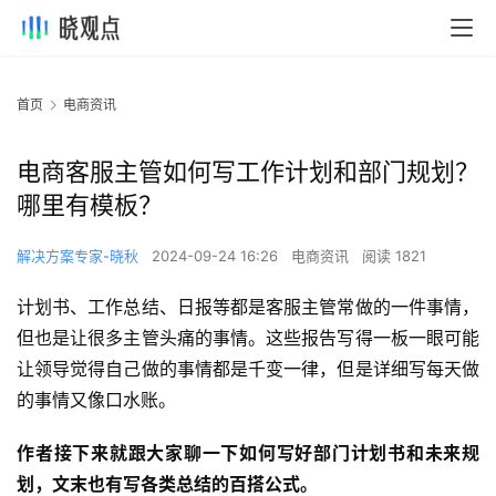
首页
电商资讯
电商客服主管如何写工作计划和部门规划？
哪里有模板？
解决方案专家-晓秋
2024-09-24 16:26
电商资讯
阅读 1821
计划书、工作总结、日报等都是客服主管常做的一件事情，
但也是让很多主管头痛的事情。这些报告写得一板一眼可能
让领导觉得自己做的事情都是千变一律，但是详细写每天做
的事情又像口水账。
作者接下来就跟大家聊一下如何写好部门计划书和未来规
划，文末也有写各类总结的百搭公式。