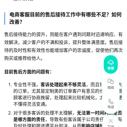
电商客服目前的售后接待工作中有哪些不足？如何
改善？
售后接待能力的提升，则能在客户遇到问题时迅速响应、有
效解决，减少客户的不满和投诉，提升整体满意度。售后接
待的及时性和有效性也能增加客户的忠诚度，促使他们再次
购买或推荐给他人。
目前售后方面的问题有：
专业性不强，
客诉处理起来不够灵活
，而且针对一些大
的订单，尤其是定制类的订单客户有意见的也不会去跟
顾客进行协商挽留，处理起来比较机械化，太过于僵硬
不懂得灵活变通。
对于很多客诉的处理不太理解，
无法第一时间判断是否
是哪方面的责任
，导致有些客诉属于公司责任售后没有
及时处理和跟进遭平台判决，从而
影响店铺的纠纷率
。