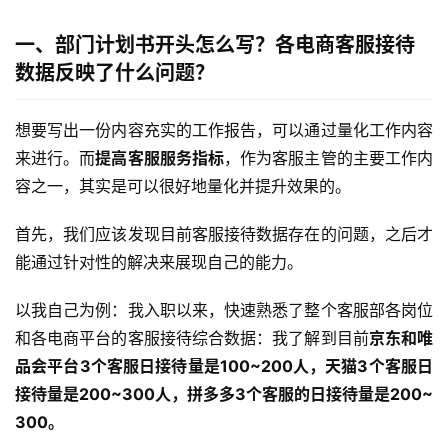
一、部门计划书开头怎么写？各电商客服接待
数据反映了什么问题？
想要写出一份内容充实的工作报告，可以通过量化工作内容
来进行。而
提高客服服务指标
，作为客服主管的主要工作内
容之一，其实是可以很好地量化并提升效果的。
首先，我们应该发现目前客服接待数据存在的问题，之后才
能通过针对性的解决来展现自己的能力。
以我自己为例：我入职以来，快速熟悉了整个客服部各岗位
和各电商平台的客服接待综合数据：我了解到目前
京东和唯
品会平台3个客服日接待量是100~200人，天猫3个客服日
接待量是200~300人，拼多多3个客服的日接待量是200~
300。