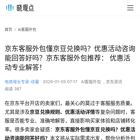
首页
AI客服外包
京东客服外包懂京豆兑换吗？优惠活动咨询
能回答好吗？京东客服外包推荐： 优惠活
动专业解答！
电商增长专家-佳馨
2026-01-05 07:17
AI客服外包
,
京东资讯
阅读 387
在京东平台开店的卖家们，最关心的莫过于客服服务质量。
尤其是涉及
京豆兑换规则、优惠活动详情
等复杂问题时，客
服是否能专业、准确地解答，直接影响买家体验和店铺转化
率。很多卖家会疑惑：
京东客服外包懂京豆兑换吗？优惠活
动咨询能回答好吗？
本文将从实际需求出发，帮你分析外包