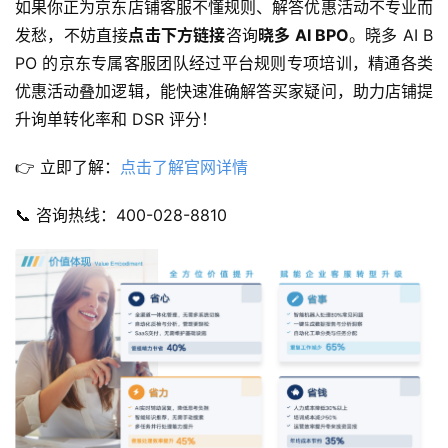
如果你正为京东店铺客服不懂规则、解答优惠活动不专业而
发愁，不妨直接
点击下方链接
咨询
晓多 AI BPO
。晓多 AI B
PO 的京东专属客服团队经过平台规则专项培训，精通各类
优惠活动叠加逻辑，能快速准确解答买家疑问，助力店铺提
升询单转化率和 DSR 评分！
👉 立即了解：
点击了解官网详情
📞 咨询热线：400-028-8810