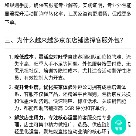
和规则手册，确保客服能专业解答。实践证明，专业外包能
显著提升活动期询单转化率，让买家咨询更顺畅，促成更多
下单。
三、为什么越来越多京东店铺选择客服外包？
降低成本，灵活应对旺季
自建客服团队面临招聘难、流
失率高、旺季人手不足等问题。外包服务按需付费，无
需承担社保、培训等隐性成本，尤其适合活动期弹性增
员，有效控制人力开支。
提升专业度，优化买家体验
外包公司拥有成熟培训体
系，客服不仅懂产品，还精通平台规则，包括京豆兑换
和优惠活动咨询。快速响应、标准话术、关联销售能
力，都能帮助店铺提高 DSR 评分和客单价。
解放店主精力，专注核心运营
将客服交给专业团队打
理，店主可集中精力做推广、选品、供应链管理，实现
轻量化运营，聚焦能直接拉动业绩的核心环节。