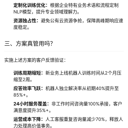
定制化训练优化：
根据企业特有业务术语和流程定制
NLP模型，提升专业领域理解力。
资源独占性：
避免公有云资源争抢，保障高峰期响应速
度稳定。
三、方案真管用吗？
实施上述方案的客户反馈验证：
训练周期缩短：
新业务上线机器人训练时间从2个月压
缩至2周。
应答效率飞跃：
机器人独立解决率从初期40%提升至
85%+。
24小时服务覆盖：
非工作时间咨询量100%承接，客户
满意度提升35%+。
运营成本下降：
人工客服重复咨询量减少70%，释放人
力处理高价值事务。