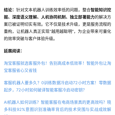
结论：
针对文本机器人训练效率低的问题，整合
智能知识挖
掘、深度语义理解、人机协同机制、独立部署能力
的解决方
案已被证明切实有效。它不仅是技术升级，更是服务流程的
重构，让机器人真正实现“越用越聪明”，为企业带来可量化
的效率突破与客户体验升级。
延展阅读：
淘宝客服就选客服外包！告别高成本低效率！智能外包让淘
宝客服省心又省钱
客服机器人要多久？0训练数据冷启动72小时方案！零数据
起步，72小时如何破译智能客服冷启动密钥？
AI机器人如何训练？智能客服在电商场景真的更高效吗？晓
多科技92%意图识别准确率背后的技术突围与实战成效解