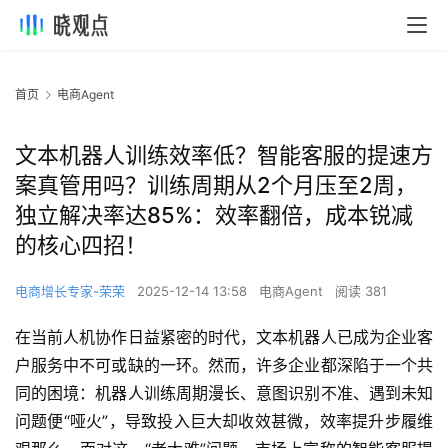
首页
电商Agent
文本机器人训练效率低？智能客服的提速方
案真管用吗？训练周期从2个月压至2周，
独立解决率达85%：效率翻倍，成本锐减
的核心四招！
电商增长专家-荣荣
2025-12-14 13:58
电商Agent
阅读 381
在当前人机协作日益紧密的时代，文本机器人已成为企业客
户服务中不可或缺的一环。然而，许多企业都深陷于一个共
同的困境：机器人训练周期漫长、意图识别不准、遇到未知
问题便“哑火”，导致投入巨大却收效甚微，效率提升步履维