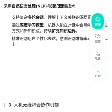
采用
自然语言处理(NLP)与知识图谱技术
：
支持复杂
多轮会话
，理解上下文关联的深层需求。
通过
深度学习模型
，机器人能在对话中自动学习新表达
方式和新知识点，持续
扩充知识边界
。
精准识别用户个性化表达，意图识别准确率可达95%以
上。
3. 人机无缝耦合协作机制