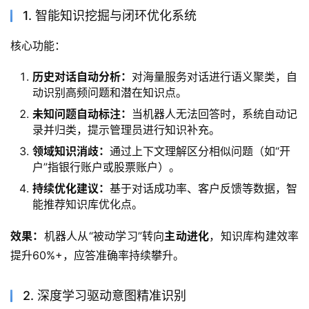
1. 智能知识挖掘与闭环优化系统
核心功能：
历史对话自动分析：
对海量服务对话进行语义聚类，自
动识别高频问题和潜在知识点。
未知问题自动标注：
当机器人无法回答时，系统自动记
录并归类，提示管理员进行知识补充。
领域知识消歧：
通过上下文理解区分相似问题（如“开
户”指银行账户或股票账户）。
持续优化建议：
基于对话成功率、客户反馈等数据，智
能推荐知识库优化点。
效果：
机器人从“被动学习”转向
主动进化
，知识库构建效率
提升60%+，应答准确率持续攀升。
2. 深度学习驱动意图精准识别