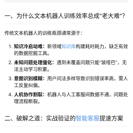
一、为什么文本机器人训练效率总成“老大难”？
传统文本机器人的训练瓶颈通常源于：
知识冷启动难：
新领域
知识库
构建耗时耗力，缺乏有效
的数据挖掘工具。
未知问题处理僵化：
遇到未覆盖问题只能“装哑巴”，无
法主动学习积累。
意图识别模糊：
用户问法多样导致识别错误率高，需人
工反复纠偏。
人机协作割裂：
机器人与人工客服间数据不通，问题处
理流程断裂。
二、破解之道：实战验证的
智能客服
提速方案