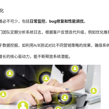
优化
维必不可少，包括
日常监控、bug修复和性能调优
。
门团队定期分析系统日志，根据客户反馈迭代升级，例如优化推
于数据挖掘，如利用A/B测试对比不同营销策略的效果，确保系
增长的核心驱动力，能不断释放系统潜能。