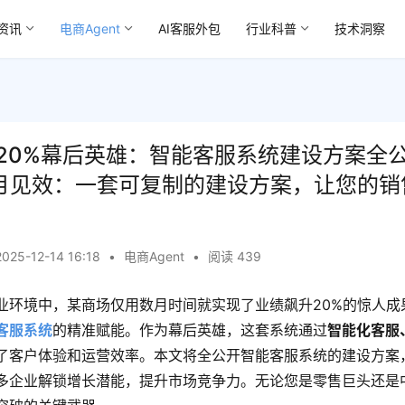
资讯
电商Agent
AI客服外包
行业科普
技术洞察
20%幕后英雄：智能客服系统建设方案全
个月见效：一套可复制的建设方案，让您的销
2025-12-14 16:18
•
电商Agent
•
阅读 439
业环境中，某商场仅用数月时间就实现了业绩飙升20%的惊人成
客服系统
的精准赋能。作为幕后英雄，这套系统通过
智能化客服
了客户体验和运营效率。本文将全公开智能客服系统的建设方案
多企业解锁增长潜能，提升市场竞争力。无论您是零售巨头还是