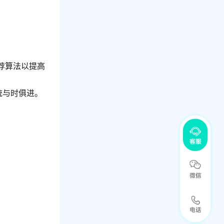
荐算法以提高
统与时俱进。