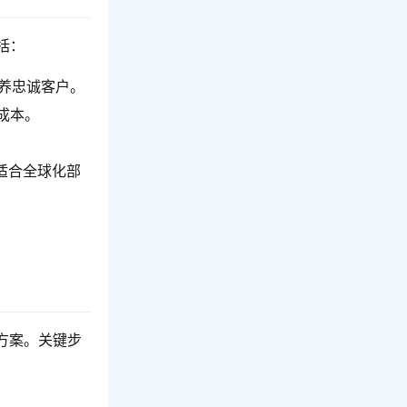
括：
培养忠诚客户。
成本。
。
适合全球化部
方案。关键步