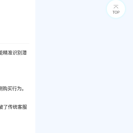
能精准识别潜
测购买行为。
破了传统客服