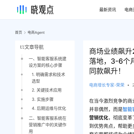
最新资讯
电商
首页
电商Agent
文章导航
商场业绩飙升
一、智能客服系统建
落地，3-6
设方案的核心步骤
同款飙升！
1. 明确需求和技术
选型
电商增长专家-荣荣
•
2. 关键技术应用
3. 实施步骤
在当今激烈竞争的商
4. 后期运维与优化
并非偶然，而是
智能
营销优化
，彻底变革
二、智能客服系统在
营销推广中的关键作
到优势亮点，帮助更
用