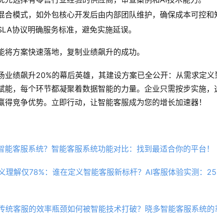
混合模式，如外包核心开发后由内部团队维护，确保成本可控和
SLA协议明确服务标准，避免实施延误。
能将方案快速落地，复制业绩飙升的成功。
场业绩飙升20%的幕后英雄，其建设方案已全公开：从需求定义
赋能，每个环节都凝聚着数据智能的力量。企业只需按步实施，
赢得竞争优势。立即行动，让智能客服成为您的增长加速器！
智能客服系统？智能客服系统功能对比：找到最适合你的平台！
语义理解仅78%：谁在定义智能客服新标杆？AI客服体验实测：2
？传统客服的效率瓶颈如何被智能技术打破？晓多智能客服系统的