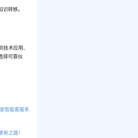
知识转移。
到技术应用、
选择可靠伙
5家智能客服系
革新之路！