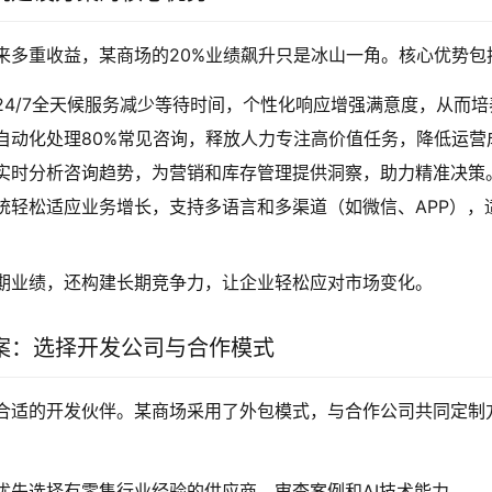
来多重收益，某商场的20%业绩飙升只是冰山一角。核心优势包
24/7全天候服务减少等待时间，个性化响应增强满意度，从而
自动化处理80%常见咨询，释放人力专注高价值任务，降低运营
实时分析咨询趋势，为营销和库存管理提供洞察，助力精准决策
统轻松适应业务增长，支持多语言和多渠道（如微信、APP），
期业绩，还构建长期竞争力，让企业轻松应对市场变化。
案：选择开发公司与合作模式
合适的开发伙伴。某商场采用了外包模式，与合作公司共同定制
优先选择有零售行业经验的供应商，审查案例和AI技术能力。