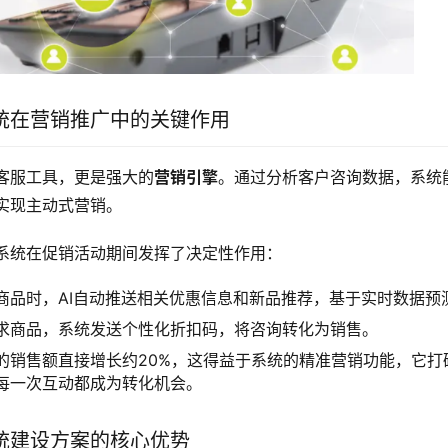
统在营销推广中的关键作用
客服工具，更是强大的
营销引擎
。通过分析客户咨询数据，系统
实现主动式营销。
系统在促销活动期间发挥了决定性作用：
商品时，AI自动推送相关优惠信息和新品推荐，基于实时数据预
求商品，系统发送个性化折扣码，将咨询转化为销售。
的销售额直接增长约20%，这得益于系统的精准营销功能，它打
每一次互动都成为转化机会。
统建设方案的核心优势