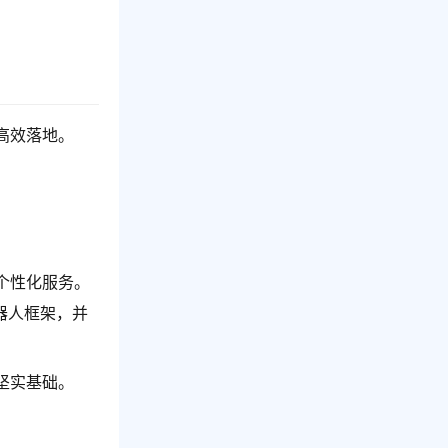
高效落地。
个性化服务。
器人框架，并
坚实基础。