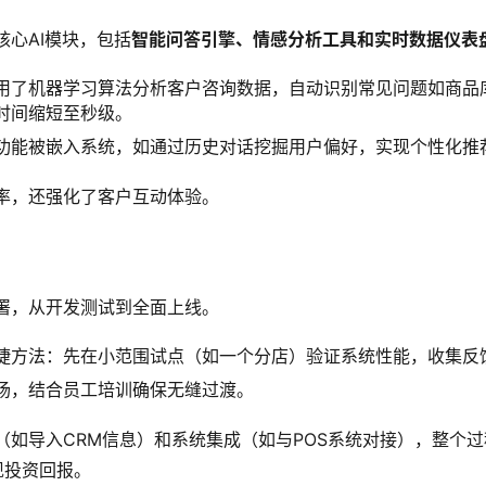
核心AI模块，包括
智能问答引擎、情感分析工具和实时数据仪表
用了机器学习算法分析客户咨询数据，自动识别常见问题如商品
时间缩短至秒级。
功能被嵌入系统，如通过历史对话挖掘用户偏好，实现个性化推
率，还强化了客户互动体验。
署，从开发测试到全面上线。
捷方法：先在小范围试点（如一个分店）验证系统性能，收集反
场，结合员工培训确保无缝过渡。
（如导入CRM信息）和系统集成（如与POS系统对接），整个过
现投资回报。