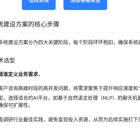
统建设方案的核心步骤
系统建设方案分为四大关键阶段，每个阶段环环相扣，确保系统
技术选型
精准定义业务需求
。
客户咨询高峰时段的高并发问题，将需求聚焦于提升响应速度和
型，选择适合的AI平台，如基于自然语言处理（NLP）的聊天机
确保可扩展性。
面调研行业最佳实践，避免盲目投入资源，从而为后续实施打下