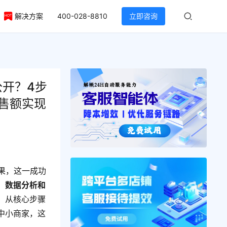
解决方案
400-028-8810
立即咨询
公开？4步
售额实现
果，这一成功
、数据分析和
，从核心步骤
中小商家，这