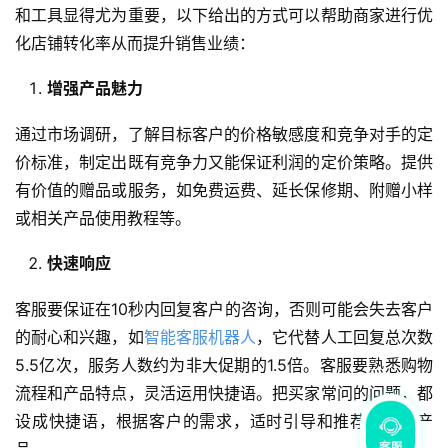
和工具显得尤为重要，以下给出的方式可以帮助商家进行优
化店铺转化率从而提升销售业绩：
增强产品魅力
通过市场调研，了解目标客户的价格敏感度和竞争对手的定
价标准，制定出既有竞争力又能保证利润的定价策略。提供
有价值的赠品或服务，如免费运费、延长保修期、附赠小样
或相关产品使用教程等。
快速响应
客服要保证在10秒内回复客户的咨询，否则可能会失去客户
的耐心和兴趣，如
智能客服机器人
，它代替人工回复总次数
5.5亿次，服务人数约为非大促期的1.5倍。客服要熟悉购物
流程和产品特点，灵活运用快捷语。把买家常问的问题，都
设成快捷语，根据客户的需求，适时引导和推荐合适的产