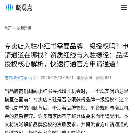
首页
最新资讯
专卖店入驻小红书需要品牌一级授权吗？申
请通道在哪找？资质红线与入驻捷径：品牌
授权核心解析，快速打通官方申请通道！
电商增长专家-荣荣
2025-12-10 09:21
最新资讯
阅读 831
当品牌商们翻阅小红书寻找增长机会时，一个现实问题总是
横亘在面前：专卖店入驻是否必须获得品牌一级授权？这个
看似简单的问题背后，牵涉着品牌管控、平台规则与商业机
会的复杂博弈。许多商家因不了解具体要求而申请受阻。本
文将清晰解析品牌授权的资质要求，并提供官方申请通道的
具体路径，帮助商家高效完成入驻流程。