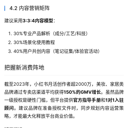
4.2 内容营销矩阵
建议采用
3:3:4内容模型
：
30%专业产品解析（成分/工艺/科技）
30%场景化使用教程
40%用户共创内容（笔记征集/体验官活动）
把握新消费阵地
截至2023年，小红书月活创作者超2000万，美妆、家居类
品牌通过专卖店渠道平均获得
150%的GMV增长
。虽然品牌
一级授权是硬性门槛，但平台提供
官方指导手册
和
1对1入驻
顾问
。建议品牌在准备授权文件时，同步规划内容运营策
略，才能最大化释放平台商业价值。