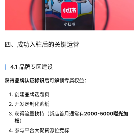
四、成功入驻后的关键运营
4.1 品牌专区建设
获得
品牌认证标识
后可解锁专属权益：
创建品牌话题页
开发定制化贴纸
获得流量扶持（新店首月通常有
2000-5000曝光加
权
）
参与平台大促资源位竞标