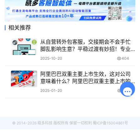
相关推荐
从自营转外包客服，交接期会不会手忙
脚乱影响生意？平稳过渡有妙招！专业
外包让客服交接无缝衔接
2025-10-20
404
阿里巴巴双重主要上市生效，这对公司
意味着什么？阿里巴巴双重主要上市的
历程回顾是怎样的？
2025-01-20
1.2K
© 2014-2026 晓多科技 版权所有 保留一切权利
蜀ICP备15004861号