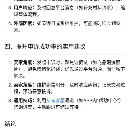
用户响应：
及时回复平台消息（如补充材料请求），缩
短整体流程。
外部因素：
如节假日或系统维护，可能临时延长1到2
天。
四、提升申诉成功率的实用建议
买家角度：
发起申诉时，聚焦证据链（如商品瑕疵照
片），避免情绪化描述；优先通过平台沟通，而非私下
解决。
卖家角度：
维护高信用分，及时响应纠纷；记录交易过
程，预防恶意投诉。
通用技巧：
利用
抖音客服
通道（如APP内“帮助中心”）
咨询进度，主动跟进可缩短等待。
结论