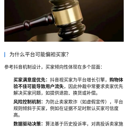
为什么平台可能偏袒买家？
参考抖音机制设计，买家倾向性体现在多个层面：
买家满意度优先：
抖音视买家为平台增长引擎，
购物体
验不佳可能导致用户流失
，因此仲裁中常要求卖家优先
解决买家问题，如提供退款、换货或补偿。
风险控制机制：
为防止卖家欺诈（如虚假宣传），平台
规则倾斜于买家，例如在证据不足时默认买家可信度
高。
数据驱动决策：
算法基于历史投诉率，对高投诉卖家施