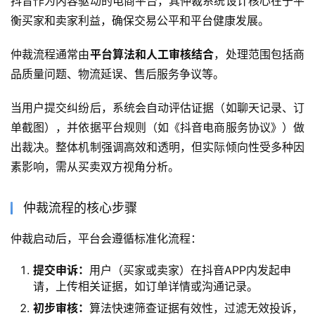
抖音作为内容驱动的电商平台，其仲裁系统设计核心在于平
衡买家和卖家利益，确保交易公平和平台健康发展。
仲裁流程通常由
平台算法和人工审核结合
，处理范围包括商
品质量问题、物流延误、售后服务争议等。
当用户提交纠纷后，系统会自动评估证据（如聊天记录、订
单截图），并依据平台规则（如《抖音电商服务协议》）做
出裁决。整体机制强调高效和透明，但实际倾向性受多种因
素影响，需从买卖双方视角分析。
仲裁流程的核心步骤
仲裁启动后，平台会遵循标准化流程：
提交申诉：
用户（买家或卖家）在抖音APP内发起申
请，上传相关证据，如订单详情或沟通记录。
初步审核：
算法快速筛查证据有效性，过滤无效投诉，