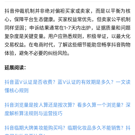
抖音仲裁机制并非绝对偏袒买家或卖家，而是以平衡为核
心，保障平台生态健康。买家权益常优先，但卖家公平机制
同样坚固；申诉结果通常在1-7天内出炉，证据质量和问题
复杂度是关键变量。用户应熟悉规则，积极举证，以最大化
交易权益。在电商时代，了解这些细节能助您畅享抖音购物
体验，避免不必要的纠纷风险。
延展阅读：
抖音蓝V认证是否收费？蓝V认证的有效期是多久？一文读
懂核心规则
抖音浏览量是按人算还是按次算？看多久算一个浏览量？深
度解析算法规则与运营技巧
抖音临期大牌美妆能购买吗？临期化妆品多久不能销售？抖