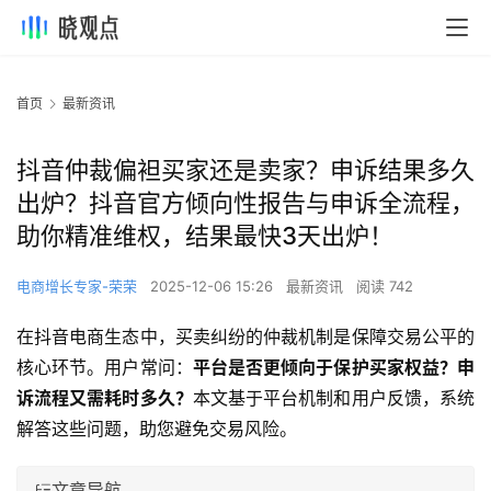
首页
最新资讯
抖音仲裁偏袒买家还是卖家？申诉结果多久
出炉？抖音官方倾向性报告与申诉全流程，
助你精准维权，结果最快3天出炉！
电商增长专家-荣荣
2025-12-06 15:26
最新资讯
阅读 742
在抖音电商生态中，买卖纠纷的仲裁机制是保障交易公平的
核心环节。用户常问：
平台是否更倾向于保护买家权益？申
诉流程又需耗时多久？
本文基于平台机制和用户反馈，系统
解答这些问题，助您避免交易风险。
文章导航