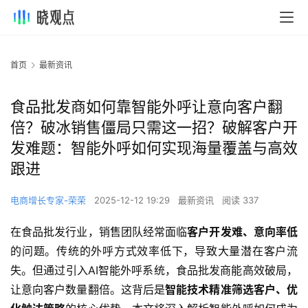
首页
最新资讯
食品批发商如何靠智能外呼让意向客户翻
倍？破冰销售僵局只需这一招？破解客户开
发难题：智能外呼如何实现海量覆盖与高效
跟进
电商增长专家-荣荣
2025-12-12 19:29
最新资讯
阅读 337
在食品批发行业，销售团队经常面临
客户开发难、意向率低
的问题。传统的外呼方式效率低下，导致大量潜在客户流
失。但通过引入AI智能外呼系统，食品批发商能高效破局，
让意向客户数量翻倍。这背后是
智能技术精准筛选客户、优