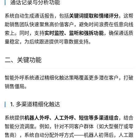
通话记录与分析功能
系统自动生成通话报告，包括
关键词提取和情绪评分
。这帮
助销售团队快速聚焦高价值客户，避免时间浪费在低意向线
索上。同时，支持
实时监控、监听和强拆功能
，确保通话质
量稳定，为后续跟进提供可靠数据支持。
二、关键功能
智能外呼系统通过精细化触达策略覆盖更多潜在客户，打破
销售僵局。
1. 多渠道精细化触达
系统提供
机器人外呼、人工外呼、短信等多渠道组合
，结合
智能分流调度。例如，针对不同客户群体（如大型餐厅或零
售商），系统自动分配外呼方式——机器人初筛后，人工跟