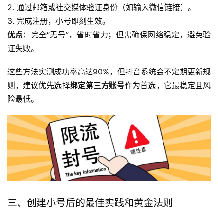
2. 通过邮箱或社交媒体验证身份（如输入微信链接）。
3. 完成注册，小号即刻生效。
优点
：完全“无号”，省时省力；但需确保网络稳定，避免验
证失败。
这些方法实测成功率高达90%，但抖音系统会不定期更新规
则，建议优先选择
绑定第三方账号
作为首选，它最稳定且风
险最低。
三、创建小号后的最佳实践和黄金法则