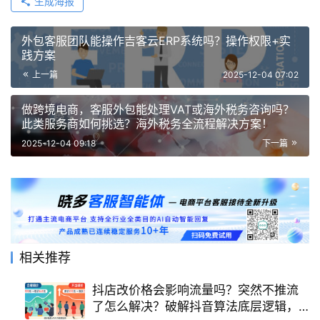
生成海报
外包客服团队能操作吉客云ERP系统吗？操作权限+实
践方案
上一篇
2025-12-04 07:02
做跨境电商，客服外包能处理VAT或海外税务咨询吗？
此类服务商如何挑选？海外税务全流程解决方案！
2025-12-04 09:18
下一篇
相关推荐
抖店改价格会影响流量吗？突然不推流
了怎么解决？破解抖音算法底层逻辑，3