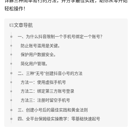
详解三种简单易行的方法，并分享最佳实践，助你从零开始
轻松操作！
文章导航
一、为什么抖音限制一个手机号绑定一个账号？
防止账号滥用是关键。
保护用户数据安全。
简化用户管理。
二、三种“无号”创建抖音小号的方法
方法一：使用虚拟手机号
方法二：绑定第三方账号登录
方法三：注册时留空手机号
三、创建小号后的最佳实践和黄金法则
四、全平台保姆级实操教学：零基础快速起号