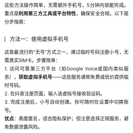
这些方法操作简单，无需额外手机号，5分钟内就能完成。
重点是
利用第三方工具或平台特性
，确保安全合规。以下是
分步指南：
方法一：使用虚拟手机号
这是最流行的“无号”方式之一，通过临时号码注册小号，无
需真实SIM卡。步骤简单：
1. 访问可靠第三方平台（如Google Voice或国内类似服
务），
获取虚拟手机号
——这些服务通常免费或低价提供临
时号码。
2. 在抖音注册页面，输入该虚拟号接收验证码。
3. 完成注册后，小号自动创建。你可随时在设置中切换账
号。
优点
：高度匿名，适合隐私保护；但注意选择正规服务，避
免数据泄露风险。