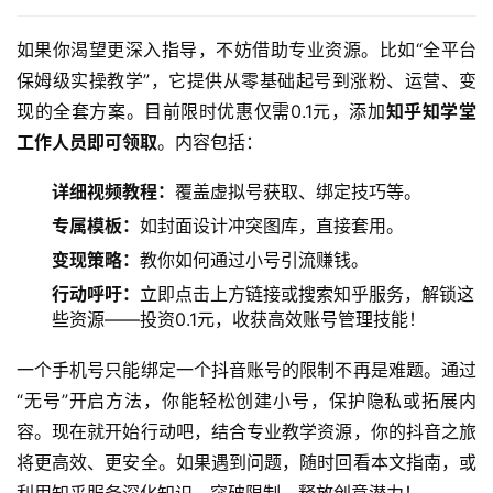
如果你渴望更深入指导，不妨借助专业资源。比如“全平台
保姆级实操教学”，它提供从零基础起号到涨粉、运营、变
现的全套方案。目前限时优惠仅需0.1元，添加
知乎知学堂
工作人员即可领取
。内容包括：
详细视频教程：
覆盖虚拟号获取、绑定技巧等。
专属模板：
如封面设计冲突图库，直接套用。
变现策略：
教你如何通过小号引流赚钱。
行动呼吁：
立即点击上方链接或搜索知乎服务，解锁这
些资源——投资0.1元，收获高效账号管理技能！
一个手机号只能绑定一个抖音账号的限制不再是难题。通过
“无号”开启方法，你能轻松创建小号，保护隐私或拓展内
容。现在就开始行动吧，结合专业教学资源，你的抖音之旅
将更高效、更安全。如果遇到问题，随时回看本文指南，或
利用知乎服务深化知识。突破限制，释放创意潜力！