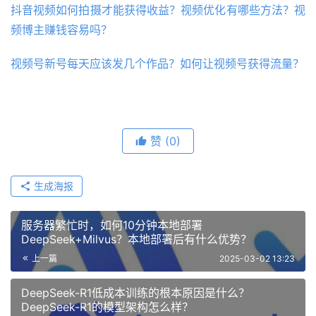
抖音视频如何拍摄才能获得收益？视频优化有哪些方法？视
频博主赚钱容易吗？
视频号新号每天应该发几个作品？如何让视频号获得流量？
赞
(0)
生成海报
服务器繁忙时，如何10分钟本地部署
DeepSeek+Milvus？本地部署后有什么优势？
上一篇
2025-03-02 13:23
DeepSeek-R1低成本训练的根本原因是什么？
DeepSeek-R1的模型架构怎么样？