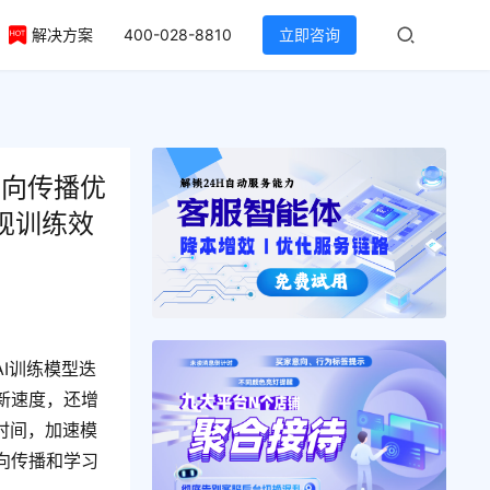
解决方案
400-028-8810
立即咨询
反向传播优
现训练效
I训练模型迭
新速度，还增
时间，加速模
向传播和学习