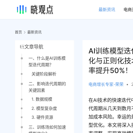
最新资讯
电商
首页
最新资讯
文章导航
AI训练模型
一、什么是AI训练模
化与正则化技
型迭代周期？
率提升50%！
关键阶段解析
二、影响迭代周期的
电商增长专家-荣荣
•
关键因素
1. 数据规模
在AI技术的快速迭
代周期从几天到数月
2. 模型复杂度
加成本风险。幸运的
3. 硬件资源
型优化。本文将深入
三、训练场如何加速