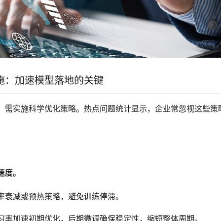
施：加速模型落地的关键
，需实施科学优化策略。热点问题统计显示，企业常忽视这些策
速度。
率衰减或预热策略，避免训练停滞。
习率加速初期优化，后期微调确保稳定性，缩短整体周期。