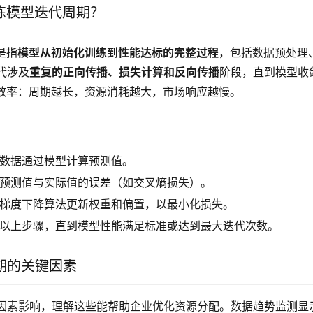
练模型迭代周期？
是指
模型从初始化训练到性能达标的完整过程
，包括数据预处理
代涉及
重复的正向传播、损失计算和反向传播
阶段，直到模型收
发效率：周期越长，资源消耗越大，市场响应越慢。
数据通过模型计算预测值。
预测值与实际值的误差（如交叉熵损失）。
梯度下降算法更新权重和偏置，以最小化损失。
以上步骤，直到模型性能满足标准或达到最大迭代次数。
期的关键因素
因素影响，理解这些能帮助企业优化资源分配。数据趋势监测显示