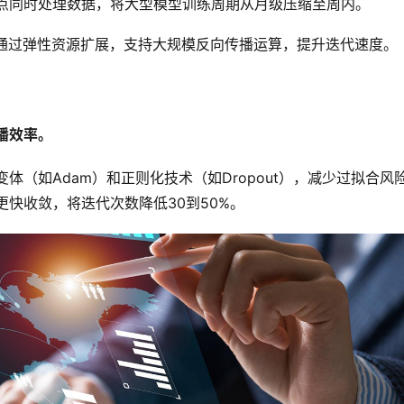
点同时处理数据，将大型模型训练周期从月级压缩至周内。
场通过弹性资源扩展，支持大规模反向传播运算，提升迭代速度。
播效率。
体（如Adam）和正则化技术（如Dropout），减少过拟合风
更快收敛，将迭代次数降低30到50%。