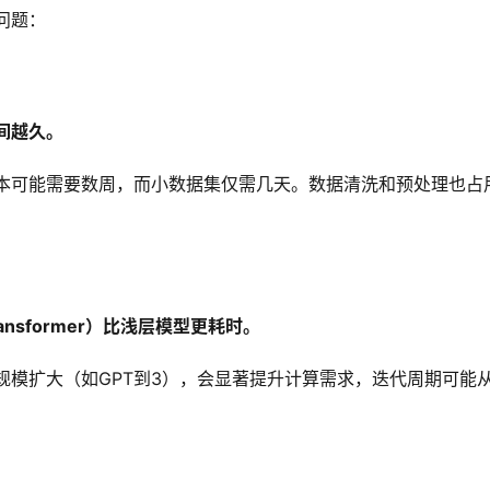
问题：
间越久。
本可能需要数周，而小数据集仅需几天。数据清洗和预处理也占
nsformer）比浅层模型更耗时。
规模扩大（如GPT到3），会显著提升计算需求，迭代周期可能