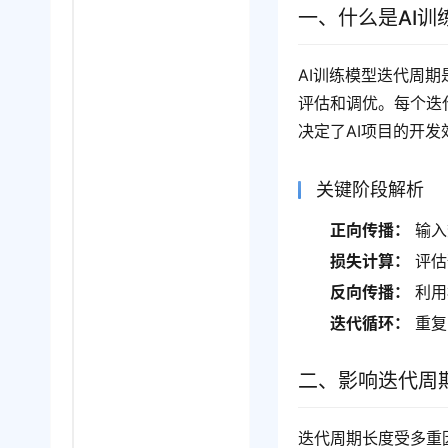
一、什么是AI训
AI训练模型迭代周期
评估和调优。每个迭
决定了AI项目的开
关键阶段解析
正向传播：
输入
损失计算：
评估
反向传播：
利用
迭代循环：
重复
二、影响迭代周
迭代周期长度受多重