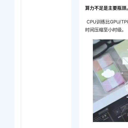
算力不足是主要瓶颈
 CPU训练比GPU/TPU慢数倍。缺乏并行处理能力时，单个迭代可能耗时数天，而高算力集群可将
时间压缩至小时级。