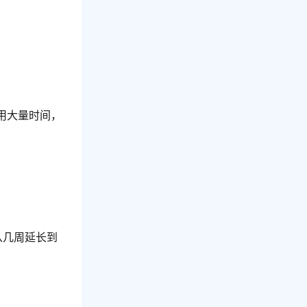
用大量时间，
从几周延长到