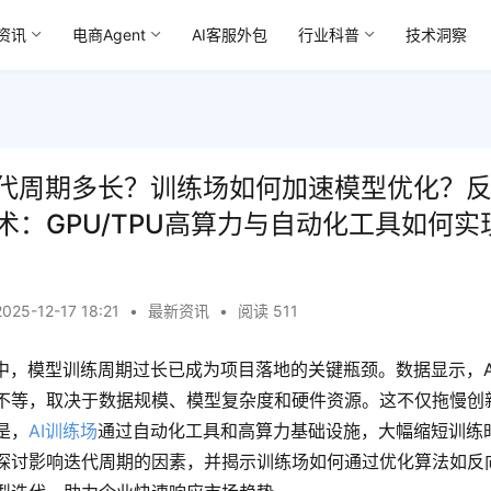
资讯
电商Agent
AI客服外包
行业科普
技术洞察
迭代周期多长？训练场如何加速模型优化？
术：GPU/TPU高算力与自动化工具如何实
2025-12-17 18:21
•
最新资讯
•
阅读 511
代中，模型训练周期过长已成为项目落地的关键瓶颈。数据显示，A
不等，取决于数据规模、模型复杂度和硬件资源。这不仅拖慢创
是，
AI训练场
通过自动化工具和高算力基础设施，大幅缩短训练
探讨影响迭代周期的因素，并揭示训练场如何通过优化算法如反