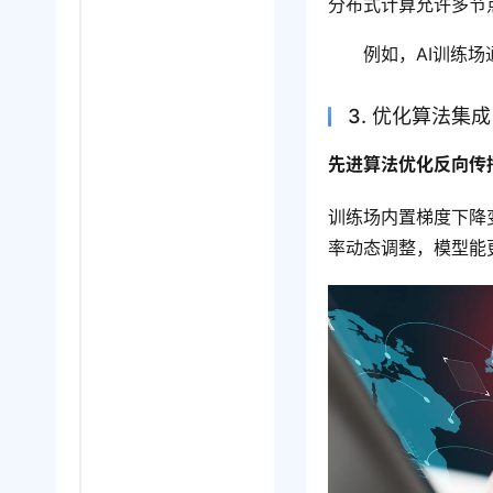
分布式计算允许多节
例如，AI训练
3. 优化算法集成
先进算法优化反向传
训练场内置梯度下降变
率动态调整，模型能