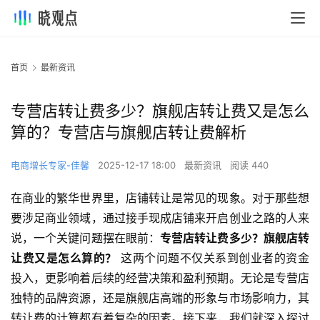
首页
最新资讯
专营店转让费多少？旗舰店转让费又是怎么
算的？专营店与旗舰店转让费解析
电商增长专家-佳馨
2025-12-17 18:00
最新资讯
阅读 440
在商业的繁华世界里，店铺转让是常见的现象。对于那些想
要涉足商业领域，通过接手现成店铺来开启创业之路的人来
说，一个关键问题摆在眼前：
专营店转让费多少？旗舰店转
让费又是怎么算的？
 这两个问题不仅关系到创业者的资金
投入，更影响着后续的经营决策和盈利预期。无论是专营店
独特的品牌资源，还是旗舰店高端的形象与市场影响力，其
转让费的计算都有着复杂的因素。接下来，我们就深入探讨