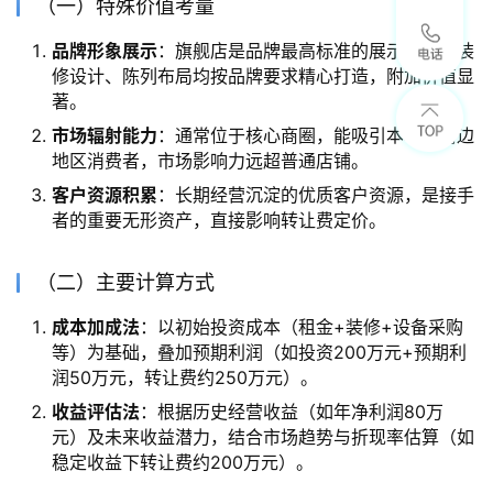
（一）特殊价值考量
品牌形象展示
：旗舰店是品牌最高标准的展示窗口，装
修设计、陈列布局均按品牌要求精心打造，附加价值显
著。
市场辐射能力
：通常位于核心商圈，能吸引本地及周边
地区消费者，市场影响力远超普通店铺。
客户资源积累
：长期经营沉淀的优质客户资源，是接手
者的重要无形资产，直接影响转让费定价。
（二）主要计算方式
成本加成法
：以初始投资成本（租金+装修+设备采购
等）为基础，叠加预期利润（如投资200万元+预期利
润50万元，转让费约250万元）。
收益评估法
：根据历史经营收益（如年净利润80万
元）及未来收益潜力，结合市场趋势与折现率估算（如
稳定收益下转让费约200万元）。