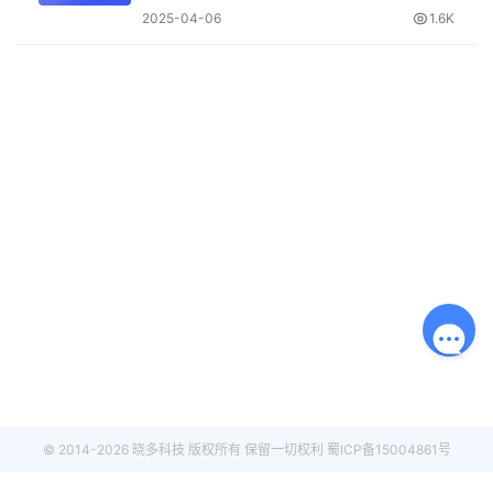
手册的价值高不高？
2025-04-06
1.6K
© 2014-2026 晓多科技 版权所有 保留一切权利
蜀ICP备15004861号