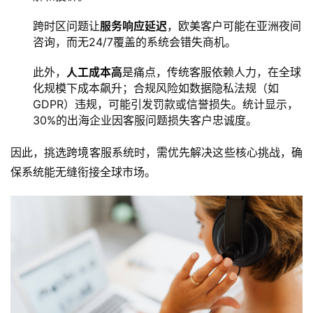
跨时区问题让
服务响应延迟
，欧美客户可能在亚洲夜间
咨询，而无24/7覆盖的系统会错失商机。
此外，
人工成本高
是痛点，传统客服依赖人力，在全球
化规模下成本飙升；合规风险如数据隐私法规（如
GDPR）违规，可能引发罚款或信誉损失。统计显示，
30%的出海企业因客服问题损失客户忠诚度。
因此，挑选跨境客服系统时，需优先解决这些核心挑战，确
保系统能无缝衔接全球市场。