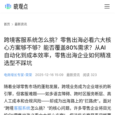
首页
最新资讯
跨境客服系统怎么挑？零售出海必看六大核
心方案够不够？能否覆盖80%需求？从AI
自动化到成本效率，零售出海企业如何精准
选型不踩坑
电商增长专家-荣荣
2025-12-16 15:09
最新资讯
阅读 323
随着全球零售市场的蓬勃发展，跨境业务成为企业增长的新
引擎，但客服难题——如多语言障碍、跨时区服务断层、高
人工成本和合规风险——却成为出海路上的“拦路虎”。面对
“跨境
客服系统
怎么挑？”的核心问题，许多零售企业将目光