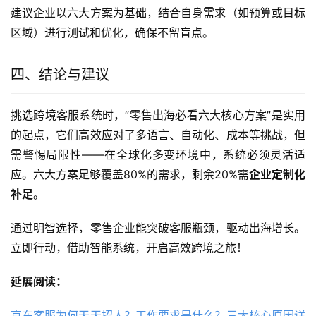
建议企业以六大方案为基础，结合自身需求（如预算或目标
区域）进行测试和优化，确保不留盲点。
四、结论与建议
挑选跨境客服系统时，“零售出海必看六大核心方案”是实用
的起点，它们高效应对了多语言、自动化、成本等挑战，但
需警惕局限性——在全球化多变环境中，系统必须灵活适
应。六大方案足够覆盖80%的需求，剩余20%需
企业定制化
补足
。
通过明智选择，零售企业能突破客服瓶颈，驱动出海增长。
立即行动，借助智能系统，开启高效跨境之旅！
延展阅读：
京东客服为何天天招人？工作要求是什么？三大核心原因详