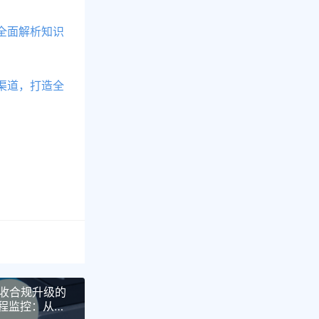
全面解析知识
渠道，打造全
收合规升级的
流程监控：从通