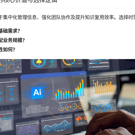
的核心价值与选择逻辑
于集中化管理信息、强化团队协作及提升知识复用效率。选择时
基础需求？
配业务规模？
性如何？