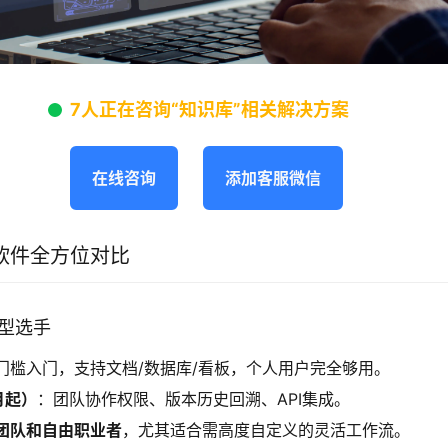
7人正在咨询“知识库”相关解决方案
在线咨询
添加客服微信
软件全方位对比
全能型选手
门槛入门，支持文档/数据库/看板，个人用户完全够用。
月起）
：团队协作权限、版本历史回溯、API集成。
团队和自由职业者
，尤其适合需高度自定义的灵活工作流。