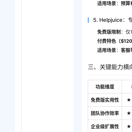
适用场景
：
预算
5. Helpjui
免费版限制
：仅
付费特色（$12
适用场景
：
客服
三、关键能力横
功能维度
免费版实用性
★
团队协作效率
★
企业级扩展性
★