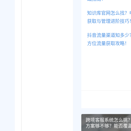
知识库官网怎么找？
获取与管理进阶技巧
抖音流量渠道知多少
方位流量获取攻略！
跨境客服系统怎么挑
方案够不够？能否覆盖