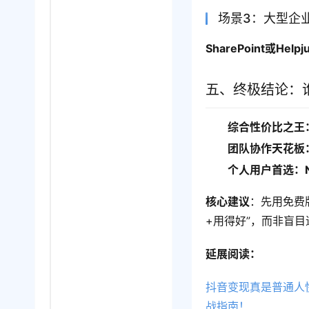
场景3：大型企
SharePoint或Helpju
五、终极结论：谁
综合性价比之王：Z
团队协作天花板：C
个人用户首选：No
核心建议
：先用免费
+用得好”，而非盲
延展阅读：
抖音变现真是普通人
战指南！