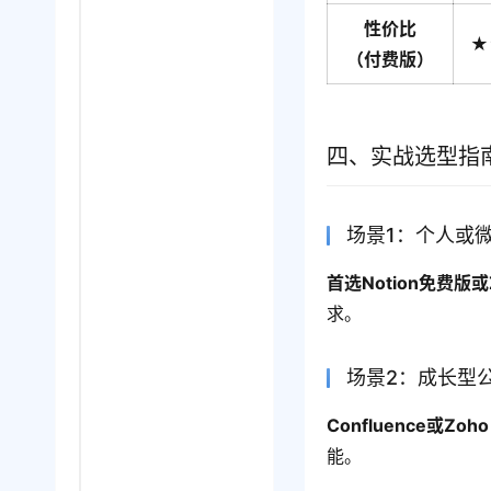
性价比
★
（付费版）
四、实战选型指
场景1：个人或
首选Notion免费版或Z
求。
场景2：成长型
Confluence或Zoh
能。