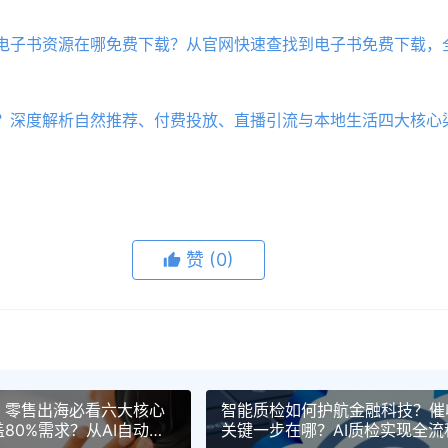
电子书资源在哪免费下载？从官网快速查找到电子书免费下载，
！
？深度解析自然推荐、付费投放、直播引流与本地生活四大核心
赞
(0)
？零售出海必看六大核心
智能质检如何护航金融科技？催
80%需求？从AI自动化
关键一步在哪？AI质检实现全