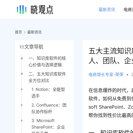
最新资讯
电商
首页
最新资讯
文章导航
五大主流知识
一、知识库软件的核
人、团队、企
心价值与选择逻辑
二、五大知识库软件
电商增长专家-荣荣
•
全方位对比
1. Notion：全能型
在信息爆炸的时代，
选手
软件，如何从免费到付费
2. Confluence：团
soft SharePoin
队协作标杆
帮你找到性价比最高的
3. Microsoft
SharePoint：企业