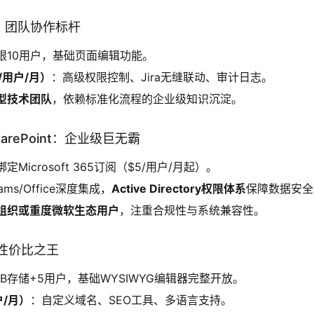
nce：团队协作标杆
限10用户，基础页面编辑功能。
/用户/月）
：高级权限控制、Jira无缝联动、审计日志。
型技术团队
，依赖标准化流程的企业级知识沉淀。
t SharePoint：企业级巨无霸
定Microsoft 365订阅（$5/用户/月起）。
ams/Office深度集成，
Active Directory权限体系
保障数据安全
组织或重度微软生态用户
，注重合规性与系统兼容性。
ki：性价比之王
GB存储+5用户，基础WYSIWYG编辑器完整开放。
户/月）
：自定义域名、SEO工具、多语言支持。