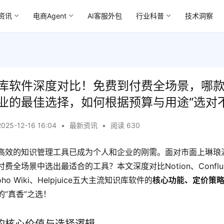
资讯
电商Agent
AI客服外包
行业科普
技术洞察
库软件深度对比！免费到付费全场景，哪
业的最佳选择，如何根据预算与用途“选对
2025-12-16 16:04
•
最新资讯
•
阅读 630
高效的知识管理工具已成为个人和企业的刚需。面对市面上琳琅
全场景中选出最适合的工具？本文深度对比Notion、Confluen
t、Zoho Wiki、Helpjuice五大主流知识库软件的
核心功能、定价策
”真香”之选！