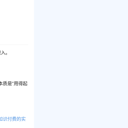
眼入。
本质是”用得起
知识付费的实