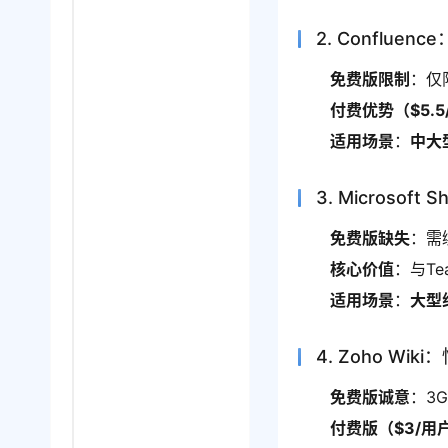
2. Conflue
免费版限制
：仅
付费优势（$5.5
适用场景
：
中大
3. Microsof
免费版缺失
：需绑
核心价值
：与Te
适用场景
：
大型
4. Zoho Wi
免费版诚意
：3
付费版（$3/用