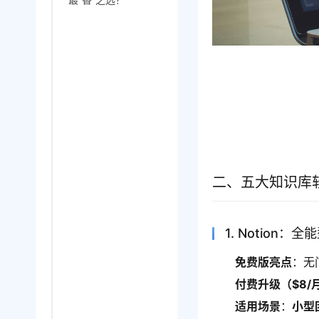
二、五大知识库
1. Notion：
免费版亮点
：无
付费升级（$8/
适用场景
：
小型