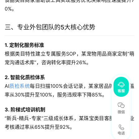
食品类目商家借助该工具实现服务优化决策响应速度提升7
0%。
三、专业外包团队的5大核心优势
1. 定制化服务标准
根据类目特性建立专属服务SOP，某宠物用品商家定制”萌
宠沟通话术库”，咨询转化率提升26%。
2. 智能化质检体系
AI
质检系统
每日扫描100%会话记录，某家居品牌质检覆盖
率从30%提升至100%，服务违规率下降85%。
3. 阶梯式培训机制
“新兵-精兵-专家”三级成长体系，某珠宝类目客服团队专业
考核通过率从65%提升至92%。