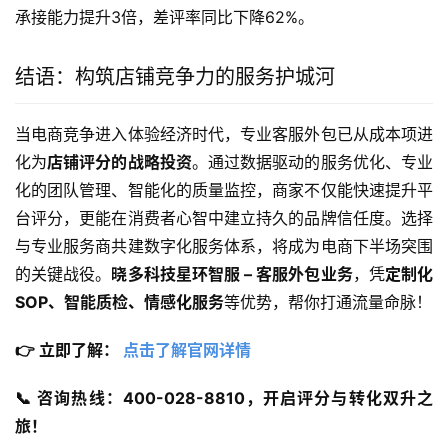
承接能力提升3倍，差评率同比下降62%。
结语：构筑店铺竞争力的服务护城河
当电商竞争进入体验经济时代，专业客服外包已从成本项进
化为
店铺评分的战略投资
。通过数据驱动的服务优化、专业
化的团队管理、智能化的质量监控，商家不仅能快速提升平
台评分，更能在消费者心智中建立持久的品牌信任度。选择
与专业服务商共建数字化服务体系，将成为电商下半场突围
的关键战役。
晓多科技星环智服 – 客服外包业务
，凭
定制化
SOP、智能质检、情感化服务
等优势，帮你打通流量命脉！
👉 立即了解： 
点击了解官网详情
📞 咨询热线：400-028-8810，开启评分与转化双升之
旅！