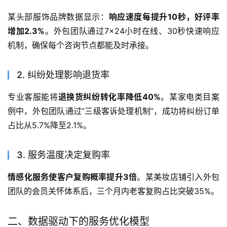
某头部服饰品牌数据显示：
响应速度每提升10秒，好评率
增加2.3%
。外包团队通过7×24小时在线、30秒快速响应
机制，确保每个咨询节点都能及时承接。
2. 纠纷处理影响退货率
专业客服能将
退换货纠纷转化率降低40%
。某家电类目案
例中，外包团队通过”三级客诉处理机制”，成功将纠纷订单
占比从5.7%降至2.1%。
3. 服务温度决定复购率
情感化服务使客户复购概率提升3倍
。某美妆店铺引入外包
团队的会员关怀体系后，三个月内老客复购占比突破35%。
二、数据驱动下的服务优化模型