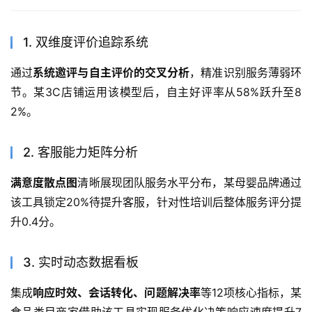
1. 双维度评价追踪系统
通过
系统邀评与自主评价的交叉分析
，精准识别服务薄弱环
节。某3C店铺运用该模型后，自主好评率从58%跃升至8
2%。
2. 客服能力矩阵分析
满意度散点图
清晰展现团队服务水平分布，某母婴品牌通过
该工具锁定20%待提升客服，针对性培训后整体服务评分提
升0.4分。
3. 实时动态数据看板
集成
响应时效、会话转化、问题解决率
等12项核心指标，某