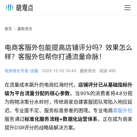
首页
最新资讯
电商客服外包能提高店铺评分吗？效果怎么
样？客服外包帮你打通流量命脉！
电商增长专家-佳馨
2025-12-02 10:43
最新资讯
阅读 495
在流量成本飙升的电商红海时代，
店铺评分已从基础指标升
级为平台流量分配的核心参数
。当90%的消费者将4.8分视
为购物决策分水岭时，传统商家自建客服团队常陷入响应延
迟、专业度不足、服务标准参差的困境。专业电商
客服外包
服务通过
标准化服务流程+数据化运营体系
，正在成为商家
提升DSR评分的战略级解决方案。