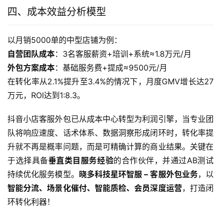
四、成本效益分析模型
以月销5000单的中型店铺为例：
自营团队成本
：3名客服薪资+培训+系统≈1.8万元/月
外包方案成本
：基础服务费+提成≈9500元/月
在转化率从2.1%提升至3.4%的情况下，月度GMV增长达27
万元，ROI达到1:8.3。
抖音小店客服外包已从成本中心转型为利润引擎，当专业团
队将响应速度、话术体系、数据洞察形成闭环时，转化率提
升就不再是概率问题，而是可精确计算的商业结果。关键在
于选择具备
垂直类目服务经验
的合作伙伴，并通过AB测试
持续优化服务模型。
晓多科技星环智服 – 客服外包业务
，以
智能分流、场景化催付、智能质检、会员深度运营
，打造闭
环转化利器！