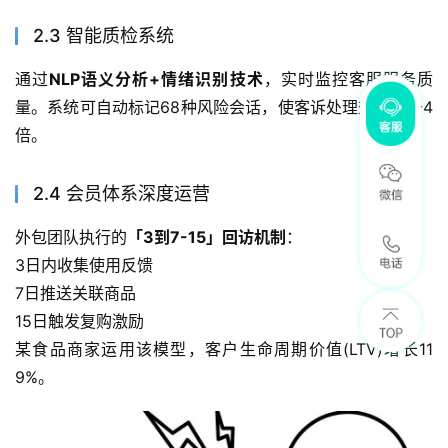
2.3 智能质检系统
通过
NLP语义分析+情绪识别技术
，实时监控客服服务质
量。系统可自动标记68种风险会话，使客诉处理效率提升4
倍。
2.4 会员体系深度运营
外包团队执行的
「3到7-15」回访机制
：
3日内收集使用反馈
7日推送关联商品
15日触发复购激励
某食品商家运用该模型，客户生命周期价值(LTV)增长11
9%。