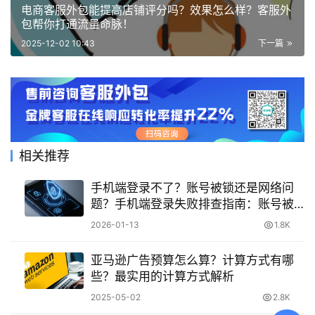
电商客服外包能提高店铺评分吗？效果怎么样？客服外
包帮你打通流量命脉！
2025-12-02 10:43
下一篇
相关推荐
手机端登录不了？账号被锁还是网络问
题？手机端登录失败排查指南：账号被
锁 / 网络问题区分 + 快速解决办法
2026-01-13
1.8K
亚马逊广告预算怎么算？计算方式有哪
些？最实用的计算方式解析
2025-05-02
2.8K