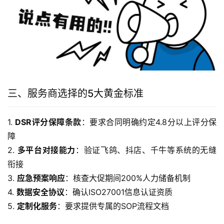
三、服务商选择的5大黄金标准
1. 
DSR评分保障条款
：要求合同明确约定4.8分以上评分保
障
2. 
多平台对接能力
：验证飞鸽、抖店、千牛等系统的无缝
衔接
3. 
应急预案响应
：核查大促期间200%人力储备机制
4. 
数据安全协议
：确认ISO27001信息认证资质
5. 
定制化服务
：要求提供专属的SOP流程文档