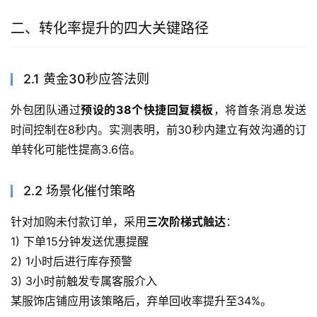
二、转化率提升的四大关键路径
2.1 黄金30秒应答法则
外包团队通过
预设的38个快捷回复模板
，将首条消息发送
时间控制在8秒内。实测表明，前30秒内建立有效沟通的订
单转化可能性提高3.6倍。
2.2 场景化催付策略
针对加购未付款订单，采用
三次阶梯式触达
：
1) 下单15分钟发送优惠提醒
2) 1小时后进行库存预警
3) 3小时前触发专属客服介入
某服饰店铺应用该策略后，弃单回收率提升至34%。