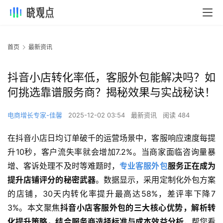
首页
最新资讯
抖音小店转化率低，客服外包能解决吗？如
何挑选靠谱服务商？揭秘效果与实战秘诀！
电商增长专家-佳馨
2025-12-02 03:54
最新资讯
阅读 484
在抖音小店日均订单破千的运营场景中，客服响应速度每提
升10秒，客户流失率就会增加7.2%。当商家面临咨询量暴
增、客诉处理不及时等难题时，
专业客服外包
服务正在成为
提升店铺评分的秘密武器
。数据显示，采用定制化外包方案
的店铺，30天内转化率提升最高达58%，差评率下降7
3%。本文聚焦
抖音小店客服外包的三大核心优势，解析转
化提升策略，结合服务商选择标准与成本效益分析
，帮您看