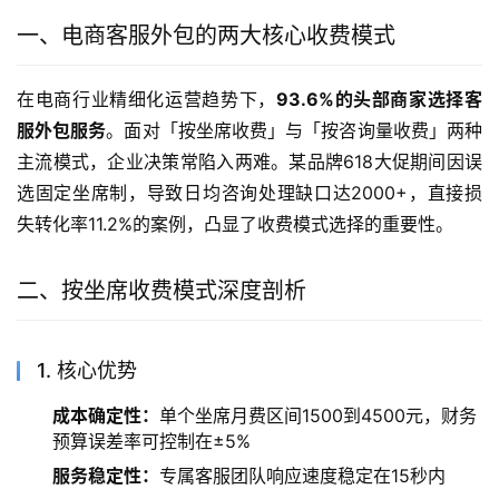
一、电商客服外包的两大核心收费模式
在电商行业精细化运营趋势下，
93.6%的头部商家选择客
服外包服务
。面对「按坐席收费」与「按咨询量收费」两种
主流模式，企业决策常陷入两难。某品牌618大促期间因误
选固定坐席制，导致日均咨询处理缺口达2000+，直接损
失转化率11.2%的案例，凸显了收费模式选择的重要性。
二、按坐席收费模式深度剖析
1. 核心优势
成本确定性：
单个坐席月费区间1500到4500元，财务
预算误差率可控制在±5%
服务稳定性：
专属客服团队响应速度稳定在15秒内