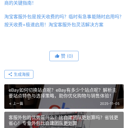
商的关键指南！
淘宝客服外包是按天收费的吗？临时有急事能随时启用吗？
按天收费+极速启用！淘宝客服外包灵活解决方案
赞
(0)
生成海报
eBay如何切换站点呢？eBay有多少个站点呢？解析主
要站点特色与选择策略，助你优化购物与销售体验！
上一篇
2025-11-05
客服外包的优势是什么？比自建团队更划算吗？省钱更
省心！专业外包比自建团队更划算