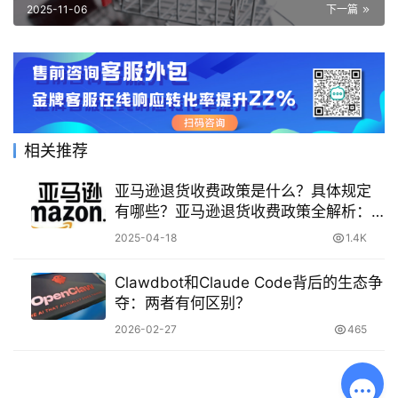
2025-11-06
下一篇
相关推荐
亚马逊退货收费政策是什么？具体规定
有哪些？亚马逊退货收费政策全解析：
买家卖家必读指南
2025-04-18
1.4K
Clawdbot和Claude Code背后的生态争
夺：两者有何区别？
2026-02-27
465