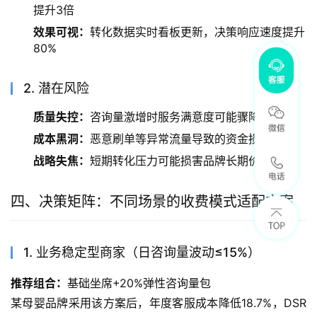
提升3倍
效果可视：
转化数据实时看板更新，决策响应速度提升
80%
2. 潜在风险
质量失控：
咨询量激增时服务满意度可能骤降35%
成本黑洞：
恶意刷单等异常流量导致的资金损失风险
战略失焦：
短期转化压力可能损害品牌长期价值建设
四、决策矩阵：不同场景的收费模式适配方案
1. 业务稳定型商家（日咨询量波动≤15%）
推荐组合：
基础坐席+20%弹性咨询量包
某母婴品牌采用该方案后，年度客服成本降低18.7%，DSR