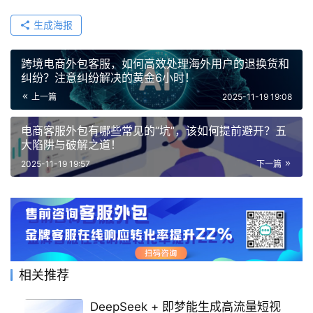
生成海报
跨境电商外包客服，如何高效处理海外用户的退换货和
纠纷？注意纠纷解决的黄金6小时！
上一篇
2025-11-19 19:08
电商客服外包有哪些常见的“坑”，该如何提前避开？五
大陷阱与破解之道！
2025-11-19 19:57
下一篇
相关推荐
DeepSeek + 即梦能生成高流量短视