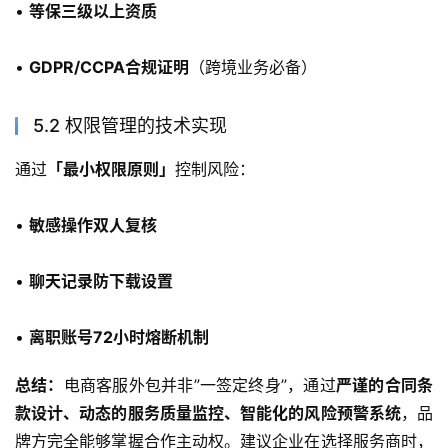
• 
等保三级以上资质
• 
GDPR/CCPA合规证明
（跨境业务必备）
5.2 权限管理的技术实现
通过
「最小权限原则」
控制风险：
• 
敏感操作双人复核
• 
聊天记录防下载设置
• 
离职账号72小时熔断机制
总结：
电商客服外包并非”一签定终身”，通过
严谨的合同条
款设计、动态的服务质量监控、智能化的风险预警系统
，品
牌方完全能够掌握合作主动权。建议企业在选择服务商时，