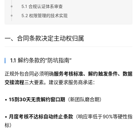
5.1 合规认证体系审查
5.2 权限管理的技术实现
一、合同条款决定主动权归属
1.1 解约条款的”防坑指南”
正规外包合同必须明确
服务考核标准、解约触发条件、数据
交接流程
三大要素。建议要求服务商承诺：
• 
15到30天无责解约窗口期
（新团队磨合期）
• 
月度考核不达标自动终止条款
（响应率低于90%等硬性指
标）