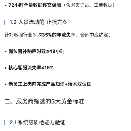
• 
72小时全量数据移交保障
（含聊天记录、工单数据）
1.2 人员流动的”止损方案”
针对客服行业平均
35%的年流失率
，合同中应约定：
• 
岗位替补响应时效≤48小时
• 
核心客服流失率≤15%
• 
新员工上岗前完成产品知识+话术双认证
二、服务商筛选的3大黄金标准
2.1 系统级质检能力验证