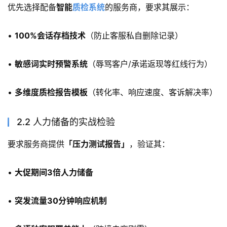
优先选择配备
智能
质检系统
的服务商，要求其展示：
• 
100%会话存档技术
（防止客服私自删除记录）
• 
敏感词实时预警系统
（辱骂客户/承诺返现等红线行为）
• 
多维度质检报告模板
（转化率、响应速度、客诉解决率）
2.2 人力储备的实战检验
要求服务商提供
「压力测试报告」
，验证其：
• 
大促期间3倍人力储备
• 
突发流量30分钟响应机制