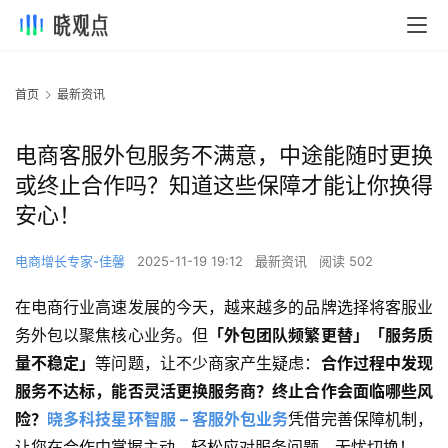
首页
最新资讯
电商客服外包服务不满意，中途能随时更换
或终止合作吗？知道这些保障才能让你换得
安心！
电商增长专家-佳馨
2025-11-19 19:12
最新资讯
阅读 502
在电商行业高速发展的今天，越来越多的品牌选择将客服业
务外包以聚焦核心业务。但
「外包团队频繁更替」「服务质
量不稳定」
等问题，让不少商家产生疑虑：
合作过程中发现
服务不达标，能否灵活更换服务商？终止合作会面临哪些风
险？
晓多科技星环智服 – 客服外包业务
凭借完善保障机制，
让您在合作中掌握主动，轻松应对服务问题，无忧切换！