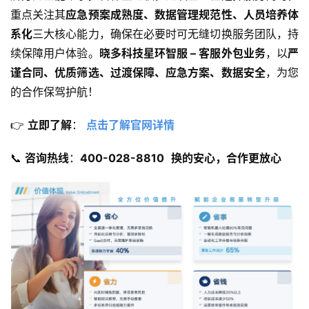
重点关注其
应急预案成熟度、数据管理规范性、人员培养体
系化
三大核心能力，确保在必要时可无缝切换服务团队，持
续保障用户体验。
晓多科技星环智服 – 客服外包业务
，以
严
谨合同、优质筛选、过渡保障、应急方案、数据安全
，为您
的合作保驾护航！
👉 ​
立即了解
​： 
点击了解官网详情
📞 ​
咨询热线
​：​
400-028-8810
换的安心，合作更放心​