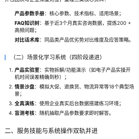
产品参数手册
：核心参数、技术指标、适用场景；
FAQ知识树
：基于近3个月真实咨询数据，提炼200 +
高频问题；
对比话术库
：同品类产品优劣势对比维度及应答策略。
（二）场景化学习系统（四阶段递进）
产品实验室
：实物拆解/功能演示（如电子产品实操开
机时间误差精确到秒）；
情景沙盘
：模拟大促、退换货、物流异常等18个典型场
景；
全真演练
：使用企业真实后台数据搭建练习环境；
盲测考核
：随机抽取产品参数要求即时解答。
二、服务技能与系统操作双轨并进