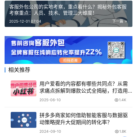
客服外包公司的实地考察，重点看什么？揭秘外包客服
考察重点：人员、技术、管理三大维度！
2025-12-01 07:04
下一篇
相关推荐
用户爱看的内容都有哪些共同点？从需
求痛点拆解到爆款公式全揭秘，打造用
户停留时长翻倍的流量密码！
2025-06-10
1.4K
拼多多商家如何借助智能客服与数据驱
动策略提升大促期间的转化率？
2024-09-10
1.8K