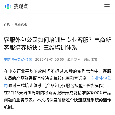
首页
最新资讯
客服外包公司如何培训出专业客服？电商新
客服培养秘诀：三维培训体系
电商增长专家-佳馨
2025-12-01 06:55
最新资讯
阅读 376
在电商行业平均响应时间不超过30秒的激烈竞争中，
客服
人员的产品熟悉度
直接决定着转化率和客诉率。
专业外包公
司
通过
三维培训体系
（产品知识+服务技能+系统操作），
在7到15天培训周期内将新客服培养成能精准解答90%产品
问题的业务专家。本文将深度解析这个
快速赋能系统的运作
机制
。