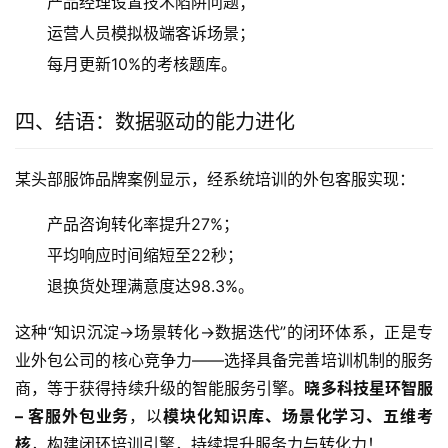
产品经理设置技术陷阱问题；
运营人员模拟极端客诉场景；
每月更新10%的考核题库。
四、结语：数据驱动的能力进化
某头部服饰品牌案例显示，经系统培训的外包客服实现：
产品咨询转化率提升27%；
平均响应时间缩短至22秒；
退换货处理满意度达98.3%。
这种“知识沉淀→场景转化→数据迭代”的闭环体系，正是专
业外包公司的核心竞争力——选择具备完善培训机制的服务
商，等于获得持续升级的智能服务引擎。
晓多科技星环智服 
– 客服外包业务
，以
模块化知识库、场景化学习、五维考
核
，构建闭环培训引擎，持续提升服务力与转化力！