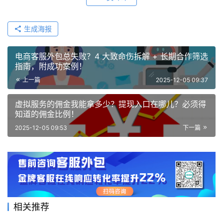
生成海报
电商客服外包总失败？4 大致命伤拆解 + 长期合作筛选
指南，附成功案例！
上一篇
2025-12-05 09:37
虚拟服务的佣金我能拿多少？提现入口在哪儿？必须得
知道的佣金比例！
2025-12-05 09:53
下一篇
相关推荐