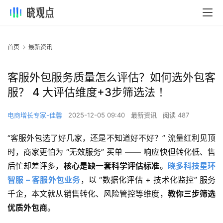
首页
最新资讯
客服外包服务质量怎么评估？如何选外包客
服？ 4 大评估维度+3步筛选法 ！
电商增长专家-佳馨
2025-12-05 09:40
最新资讯
阅读 487
“客服外包选了好几家，还是不知道好不好？” 流量红利见顶
时，商家更怕为 “无效服务” 买单 —— 响应快但转化低、售
后忙却差评多，
核心是缺一套科学评估标准
。
晓多科技星环
智服 – 客服外包业务
，以 “数据化评估 + 技术化监控” 服务
千企，本文就从销售转化、风险管控等维度，
教你三步筛选
优质外包商
。