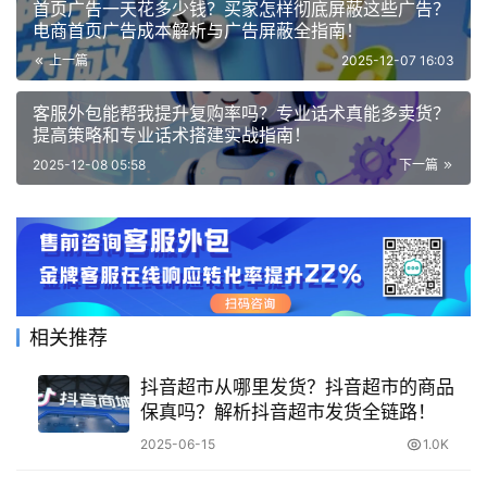
首页广告一天花多少钱？买家怎样彻底屏蔽这些广告？
电商首页广告成本解析与广告屏蔽全指南！
上一篇
2025-12-07 16:03
客服外包能帮我提升复购率吗？专业话术真能多卖货？
提高策略和专业话术搭建实战指南！
2025-12-08 05:58
下一篇
相关推荐
抖音超市从哪里发货？抖音超市的商品
保真吗？解析抖音超市发货全链路！
2025-06-15
1.0K