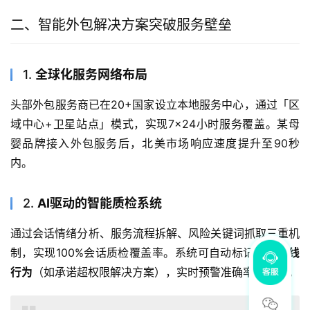
二、智能外包解决方案突破服务壁垒
1.
全球化服务网络布局
头部外包服务商已在20+国家设立本地服务中心，通过「区
域中心+卫星站点」模式，实现7×24小时服务覆盖。某母
婴品牌接入外包服务后，北美市场响应速度提升至90秒
内。
2.
AI驱动的智能质检系统
通过会话情绪分析、服务流程拆解、风险关键词抓取三重机
制，实现100%会话质检覆盖率。系统可自动标记
高压红线
行为
（如承诺超权限解决方案），实时预警准确率达92%。