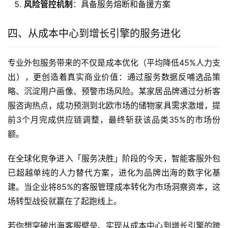
风险管控机制
：具备服务熔断和备援方案
四、从成本中心到增长引擎的服务进化
专业外包服务带来的不仅是成本优化（平均降低45%人力支
出），更创造着真实商业价值：通过服务数据反哺选品策
略、沉淀用户画像、预警市场风险。某家居品牌通过分析客
服咨询热点，成功预测到北欧市场的储物家具需求激增，提
前3个月完成供应链调整，最终斩获该品类35%的市场份
额。
在全球化竞争进入「服务决胜」阶段的今天，智能客服外包
已超越单纯的人力替代方案，进化为品牌出海的数字化基
建。当企业将85%的客服管理成本转化为市场洞察资本，这
场转型战役就赢在了起跑线上。
若你想突破出海客服壁垒、实现从成本中心到增长引擎的跨