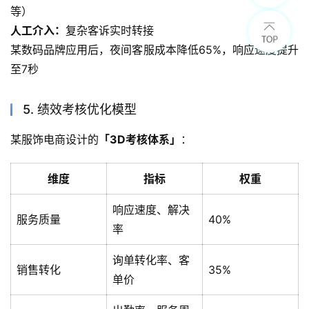
等）
人工介入：
复杂客诉实时转接
某数码品牌应用后，夜间客服成本降低65%，响应速度提升
至7秒
5. 绩效考核优化模型
某服饰电商设计的
「3D考核体系」
：
维度
指标
权重
响应速度、解决
服务质量
40%
率
询单转化率、客
销售转化
35%
单价