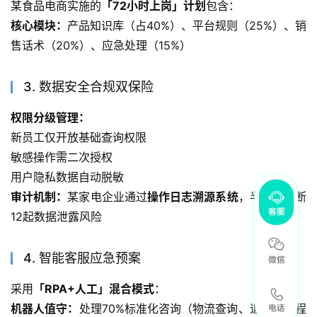
某食品电商实施的
「72小时上岗」计划
包含：
核心模块：
产品知识库（占40%）、平台规则（25%）、销
售话术（20%）、应急处理（15%）
3. 数据安全合规双保险
权限分级管理：
新员工仅开放基础查询权限
敏感操作需二次授权
用户隐私数据自动脱敏
审计机制：
某家电企业通过
操作日志溯源系统
，半年内阻断
12起数据泄露风险
4. 智能客服应急预案
采用
「RPA+人工」混合模式
：
机器人值守：
处理70%标准化咨询（物流查询、退换货流程