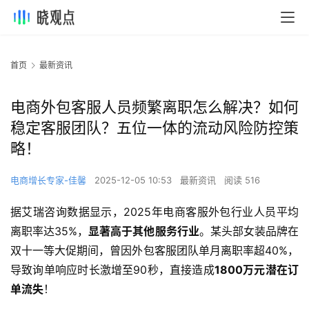
首页
最新资讯
电商外包客服人员频繁离职怎么解决？如何
稳定客服团队？五位一体的流动风险防控策
略！
电商增长专家-佳馨
2025-12-05 10:53
最新资讯
阅读 516
据艾瑞咨询数据显示，2025年电商客服外包行业人员平均
离职率达35%，
显著高于其他服务行业
。某头部女装品牌在
双十一等大促期间，曾因外包客服团队单月离职率超40%，
导致询单响应时长激增至90秒，直接造成
1800万元潜在订
单流失
！