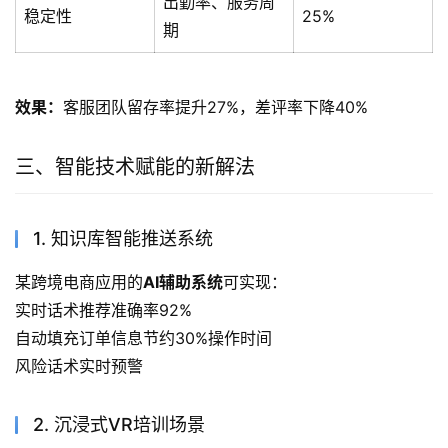
出勤率、服务周
稳定性
25%
期
效果：
客服团队留存率提升27%，差评率下降40%
三、智能技术赋能的新解法
1. 知识库智能推送系统
某跨境电商应用的
AI辅助系统
可实现：
实时话术推荐准确率92%
自动填充订单信息节约30%操作时间
风险话术实时预警
2. 沉浸式VR培训场景