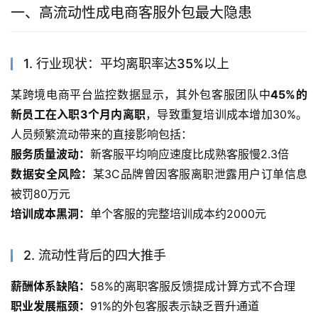
一、高流动性成电商客服外包最大隐患
1. 行业现状：平均离职率达35%以上
某跨境电商平台监控数据显示，其外包客服团队中
45%的
新员工在入职3个月内离职
，导致重复培训成本增加30%。
人员频繁流动带来的直接影响包括：
服务质量波动：
新客服平均响应速度比成熟客服慢2.3倍
数据安全风险：
某3C品牌曾因客服离职泄露用户订单信息
被罚80万元
培训成本黑洞：
单个客服的完整培训成本约2000元
2. 流动性背后的四大推手
薪酬体系缺陷：
58%的离职客服反馈提成计算方式不合理
职业发展瓶颈：
91%的外包客服表示缺乏晋升通道