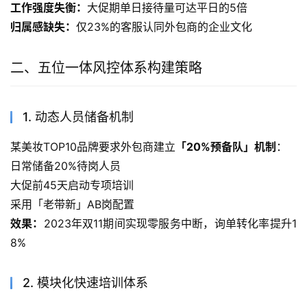
工作强度失衡：
大促期单日接待量可达平日的5倍
归属感缺失：
仅23%的客服认同外包商的企业文化
二、五位一体风控体系构建策略
1. 动态人员储备机制
某美妆TOP10品牌要求外包商建立
「20%预备队」机制
：
日常储备20%待岗人员
大促前45天启动专项培训
采用「老带新」AB岗配置
效果：
2023年双11期间实现零服务中断，询单转化率提升1
8%
2. 模块化快速培训体系